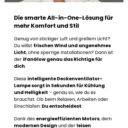
Die smarte All-in-One-Lösung für
mehr Komfort und Stil
Genug von stickiger Luft und grellem Licht?
Du willst
frischen Wind und angenehmes
Licht
, ohne sperrige Installationen? Dann ist
der
iFanGlow genau das Richtige für
dich
.
Diese
intelligente Deckenventilator-
Lampe sorgt in Sekunden für Kühlung
und Helligkeit
– genau so, wie du es
brauchst. Ob beim Relaxen, Arbeiten oder
Einschlafen:
Du entscheidest
.
Dank des
energieeffizienten Motors
, dem
modernen Design
und der
leisen