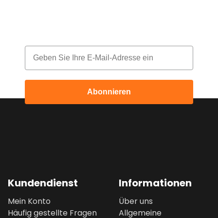
Melde dich für unseren Newsletter an
und erhalte jeden Monat einen Rabatt
Email
Abonnieren
Kundendienst
Informationen
Mein Konto
Über uns
Häufig gestellte Fragen
Allgemeine