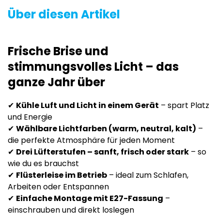
Über diesen Artikel
Frische Brise und
stimmungsvolles Licht – das
ganze Jahr über
✔
Kühle Luft und Licht in einem Gerät
– spart Platz
und Energie
✔
Wählbare Lichtfarben (warm, neutral, kalt)
–
die perfekte Atmosphäre für jeden Moment
✔
Drei Lüfterstufen – sanft, frisch oder stark
– so
wie du es brauchst
✔
Flüsterleise im Betrieb
– ideal zum Schlafen,
Arbeiten oder Entspannen
✔
Einfache Montage mit E27-Fassung
–
einschrauben und direkt loslegen