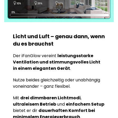
Licht und Luft – genau dann, wenn
du es brauchst
Der iFanGlow vereint
leistungsstarke
Ventilation und stimmungsvolles Licht
in einem eleganten Gerät
.
Nutze beides gleichzeitig oder unabhängig
voneinander – ganz flexibel.
Mit
drei dimmbaren Lichtmodi
,
ultraleisem Betrieb
und
einfachem Setup
bietet er dir
dauerhaften Komfort bei
minimalem Energieverbrauch
.