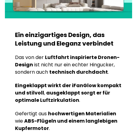
Ein einzigartiges Design, das
Leistung und Eleganz verbindet
Das von der
Luftfahrt inspirierte Dronen-
Design
ist nicht nur ein echter Hingucker,
sondern auch
technisch durchdacht
.
Eingeklappt wirkt der iFanGlow kompakt
und stilvoll
,
ausgeklappt sorgt er für
optimale Luftzirkulation
.
Gefertigt aus
hochwertigen Materialien
wie
ABS-Flügeln und einem langlebigen
Kupfermotor
.