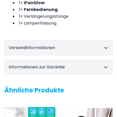
1×
iFanGlow
1×
Fernbedienung
1× Verlängerungsstange
1× Lampenfassung
Versandinformationen
Informationen zur Garantie
Ähnliche Produkte