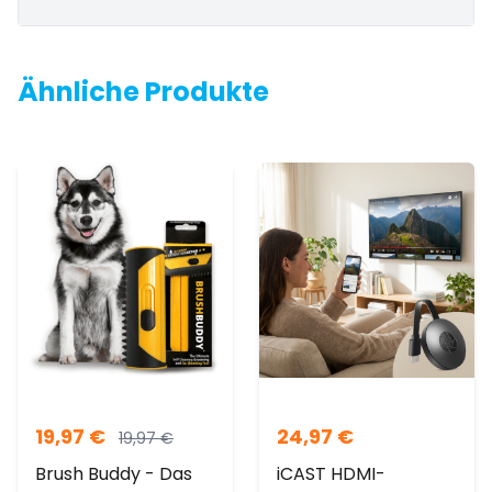
Ähnliche Produkte
19,97
€
24,97
€
19,97
€
Brush Buddy - Das
iCAST HDMI-