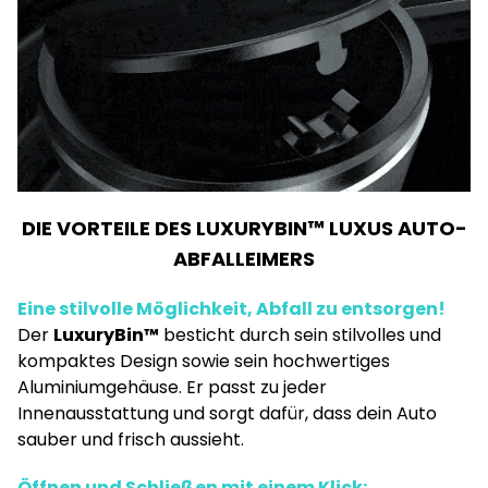
DIE VORTEILE DES LUXURYBIN™ LUXUS AUTO-
ABFALLEIMERS
Eine stilvolle Möglichkeit, Abfall zu entsorgen!
Der
LuxuryBin™
besticht durch sein stilvolles und
kompaktes Design sowie sein hochwertiges
Aluminiumgehäuse. Er passt zu jeder
Innenausstattung und sorgt dafür, dass dein Auto
sauber und frisch aussieht.
Öffnen und Schließen mit einem Klick: