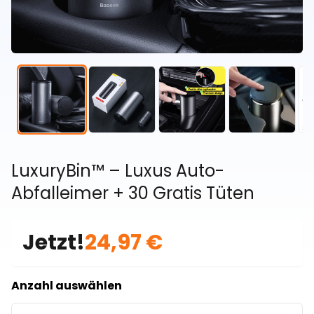
LuxuryBin™ – Luxus Auto-
Abfalleimer + 30 Gratis Tüten
Jetzt!
24,97 €
Anzahl auswählen