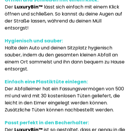
Der
LuxuryBin™
lässt sich einfach mit einem Klick
öffnen und schließen. So kannst du deine Augen auf
der Straße lassen, während du deinen Müll
entsorgst!
Hygienisch und sauber:
Halte dein Auto und deinen Sitzplatz hygienisch
sauber, indem du den gesamten kleinen Abfall an
einem Ort sammelst und ihn dann bequem zu Hause
entsorgst.
Einfach eine Plastiktüte einlegen:
Der Abfalleimer hat ein Fassungsvermögen von 500
ml und wird mit 30 kostenlosen Tüten geliefert, die
leicht in den Eimer eingelegt werden können.
Zusätzliche Tüten können nachbestellt werden.
Passt perfekt in den Becherhalter:
Der
LuxuryBin™
ist so gestaltet, dass er genau in die