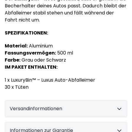
Becherhalter deines Autos passt. Dadurch bleibt der
Abfalleimer stabil stehen und fällt während der
Fahrt nicht um.
SPEZIFIKATIONEN:
Material:
Aluminium
Fassungsvermögen:
500 ml
Farbe:
Grau oder Schwarz
IM PAKET ENTHALTEN:
1 x LuxuryBin™ – Luxus Auto-Abfalleimer
30 x Tüten
Versandinformationen
Informationen zur Garantie