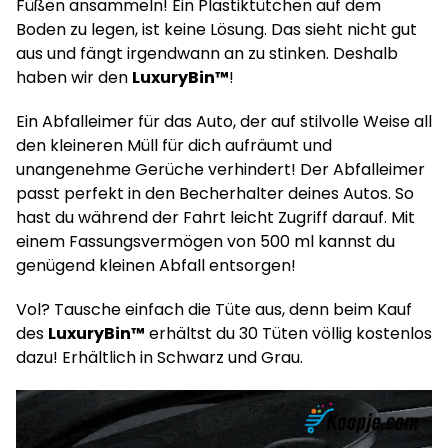
Füßen ansammeln! Ein Plastiktütchen auf dem
Boden zu legen, ist keine Lösung. Das sieht nicht gut
aus und fängt irgendwann an zu stinken. Deshalb
haben wir den
LuxuryBin™
!
Ein Abfalleimer für das Auto, der auf stilvolle Weise all
den kleineren Müll für dich aufräumt und
unangenehme Gerüche verhindert! Der Abfalleimer
passt perfekt in den Becherhalter deines Autos. So
hast du während der Fahrt leicht Zugriff darauf. Mit
einem Fassungsvermögen von 500 ml kannst du
genügend kleinen Abfall entsorgen!
Vol? Tausche einfach die Tüte aus, denn beim Kauf
des
LuxuryBin™
erhältst du 30 Tüten völlig kostenlos
dazu! Erhältlich in Schwarz und Grau.