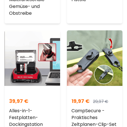
Gemüse- und
Obstreibe
39,97
€
19,97
€
29,97
€
Alles-in-1-
CampSecure -
Festplatten-
Praktisches
Dockingstation
Zeltplanen-Clip-Set