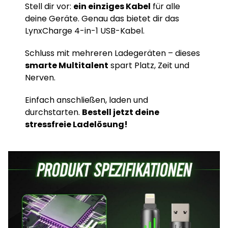
Stell dir vor:
ein einziges Kabel
für alle
deine Geräte. Genau das bietet dir das
LynxCharge 4-in-1 USB-Kabel.
Schluss mit mehreren Ladegeräten – dieses
smarte Multitalent
spart Platz, Zeit und
Nerven.
Einfach anschließen, laden und
durchstarten.
Bestell jetzt deine
stressfreie Ladelösung!