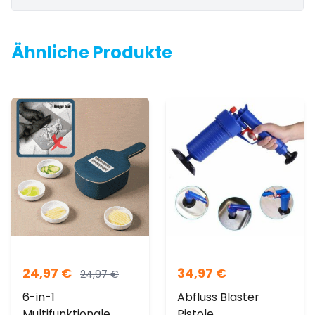
Ähnliche Produkte
24,97
€
34,97
€
24,97
€
6-in-1
Abfluss Blaster
Multifunktionale
Pistole