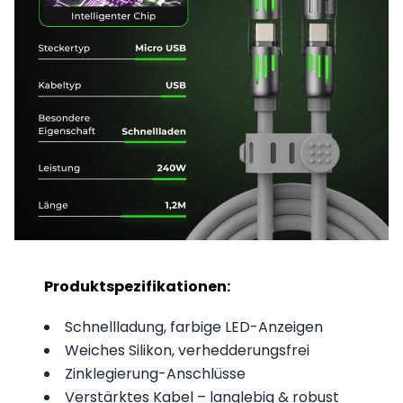
Produktspezifikationen:
Schnellladung, farbige LED-Anzeigen
Weiches Silikon, verhedderungsfrei
Zinklegierung-Anschlüsse
Verstärktes Kabel – langlebig & robust