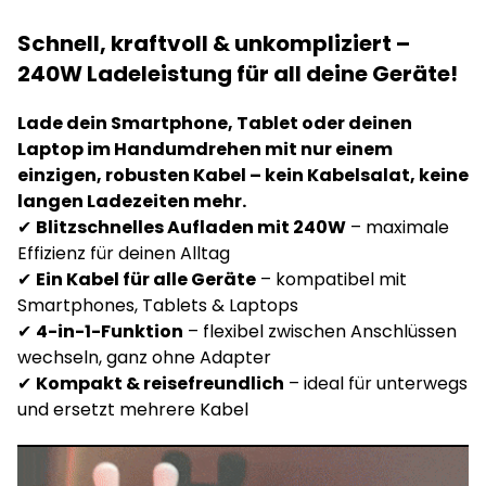
Schnell, kraftvoll & unkompliziert –
240W Ladeleistung für all deine Geräte!
Lade dein Smartphone, Tablet oder deinen
Laptop im Handumdrehen mit nur einem
einzigen, robusten Kabel – kein Kabelsalat, keine
langen Ladezeiten mehr.
✔
Blitzschnelles Aufladen mit 240W
– maximale
Effizienz für deinen Alltag
✔
Ein Kabel für alle Geräte
– kompatibel mit
Smartphones, Tablets & Laptops
✔
4-in-1-Funktion
– flexibel zwischen Anschlüssen
wechseln, ganz ohne Adapter
✔
Kompakt & reisefreundlich
– ideal für unterwegs
und ersetzt mehrere Kabel