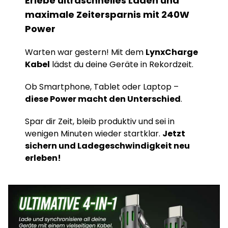
Erlebe ultraschnelles Laden und
maximale Zeitersparnis mit 240W
Power
Warten war gestern! Mit dem
LynxCharge
Kabel
lädst du deine Geräte in Rekordzeit.
Ob Smartphone, Tablet oder Laptop –
diese Power macht den Unterschied
.
Spar dir Zeit, bleib produktiv und sei in
wenigen Minuten wieder startklar.
Jetzt
sichern und Ladegeschwindigkeit neu
erleben!