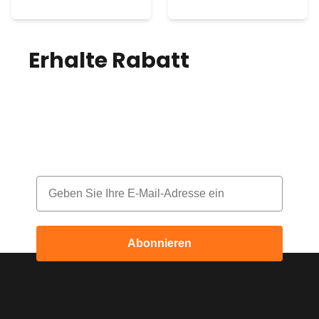
Erhalte Rabatt
auf
deine Bestellung!
Melde dich für unseren Newsletter an
und erhalte jeden Monat einen Rabatt
Email
Abonnieren