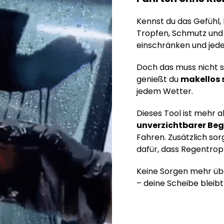
Kennst du das Gefühl, 
Tropfen, Schmutz und 
einschränken und jed
Doch das muss nicht s
genießt du
makellos 
jedem Wetter.
Dieses Tool ist mehr als
unverzichtbarer Beg
Fahren. Zusätzlich so
dafür, dass Regentrop
Keine Sorgen mehr üb
– deine Scheibe bleibt 