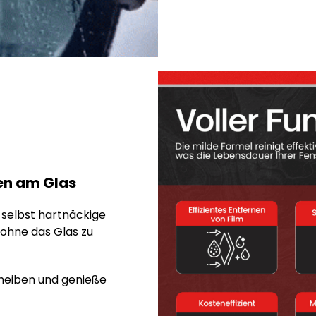
en am Glas
e selbst hartnäckige
 ohne das Glas zu
heiben und genieße