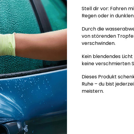
Stell dir vor: Fahren m
Regen oder in dunklen
Durch die wasserabwei
von störenden Tropfe
verschwinden.
Kein blendendes Lic
keine verschmierten S
Dieses Produkt schenkt
Ruhe – du bist jederze
meistern.