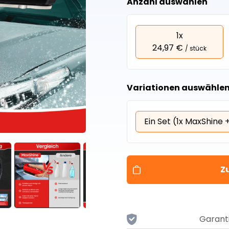
Anzahl auswählen
1x
24,97 €
/ stück
Variationen auswählen 
Ein Set (1x MaxShine 
Z
Garant