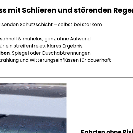
uss mit Schlieren und störenden Reg
senden Schutzschicht – selbst bei starkem
schnell & mühelos, ganz ohne Aufwand.
 ein streifenfreies, klares Ergebnis.
iben
, Spiegel oder Duschabtrennungen.
rahlung und Witterungseinflüssen für dauerhaft
Fahrten ohne Ris