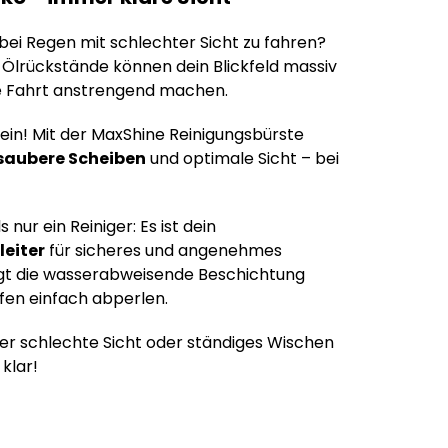
bei Regen mit schlechter Sicht zu fahren?
Ölrückstände können dein Blickfeld massiv
e Fahrt anstrengend machen.
ein! Mit der MaxShine Reinigungsbürste
saubere Scheiben
und optimale Sicht – bei
 nur ein Reiniger: Es ist dein
leiter
für sicheres und angenehmes
rgt die wasserabweisende Beschichtung
fen einfach abperlen.
er schlechte Sicht oder ständiges Wischen
klar!