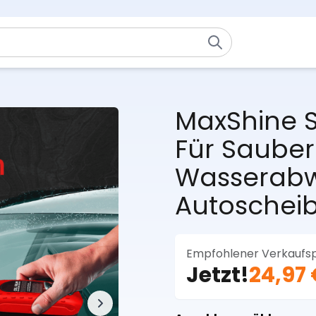
MaxShine S
Für Sauber
Wasserab
Autoschei
Empfohlener Verkaufsp
Jetzt!
24,97