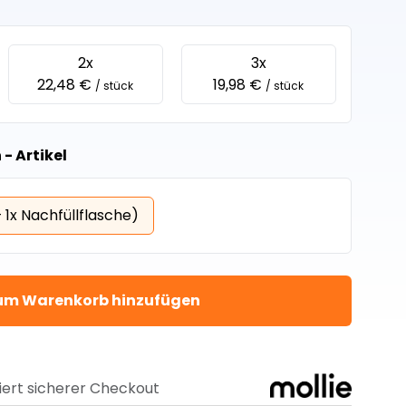
2x
3x
22,48 €
19,98 €
/ stück
/ stück
- Artikel
+ 1x Nachfüllflasche)
um Warenkorb hinzufügen
iert sicherer Checkout