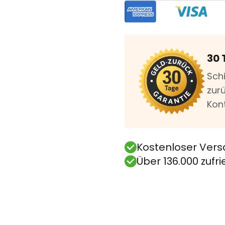
30 
Sch
zurü
Kon
Kostenloser Vers
Über 136.000 zuf