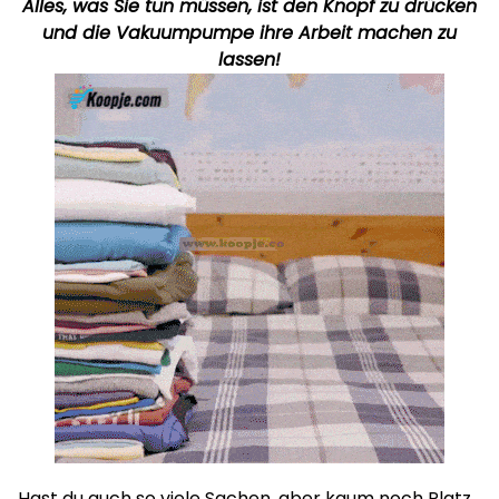
Alles, was Sie tun müssen, ist den Knopf zu drücken
und die Vakuumpumpe ihre Arbeit machen zu
lassen!
Hast du auch so viele Sachen, aber kaum noch Platz,