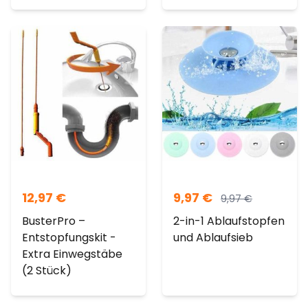
12,97
€
9,97
€
9,97
€
BusterPro –
2-in-1 Ablaufstopfen
Entstopfungskit -
und Ablaufsieb
Extra Einwegstäbe
(2 Stück)