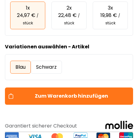
1x
2x
3x
24,97 €
22,48 €
19,98 €
/
/
/
stück
stück
stück
Variationen auswählen - Artikel
Blau
Schwarz
Zum Warenkorb hinzufügen
Garantiert sicherer Checkout