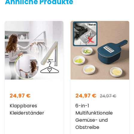
Ähnliche Produkte
24,97
€
24,97
€
24,97
€
Klappbares
6-in-1
Kleiderständer
Multifunktionale
Gemüse- und
Obstreibe