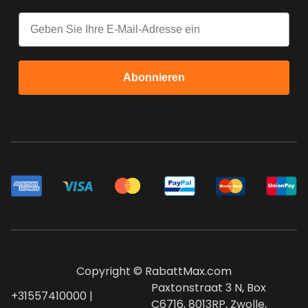
Email
Abonnieren
Copyright © RabattMax.com
Paxtonstraat 3 N, Box
+31557410000 |
C6716, 8013RP, Zwolle,