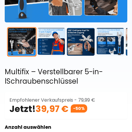
Multifix – Verstellbarer 5-in-
lSchraubenschlüssel
Empfohlener Verkaufspreis -
79,99 €
Jetzt!
39,97 €
-50%
Anzahl auswählen