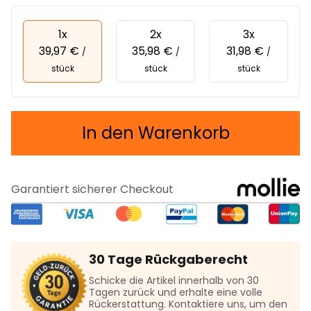
1x
2x
3x
39,97 €
35,98 €
31,98 €
/
/
/
stück
stück
stück
In den Warenkorb
Garantiert sicherer Checkout
30 Tage Rückgaberecht
Schicke die Artikel innerhalb von 30
Tagen zurück und erhalte eine volle
Rückerstattung. Kontaktiere uns, um den