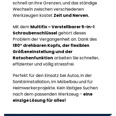
schnell an ihre Grenzen, und das ständige
Wechseln zwischen verschiedenen
Werkzeugen kostet
Zeit und Nerven.
Mit dem
Multifix – Verstellbarer 5-in-1
Schraubenschlüssel
gehört dieses
Problem der Vergangenheit an. Dank des
180° drehbaren Kopfs, der flexiblen
Größeneinstellung und der
Ratschenfunktion
arbeiten Sie schneller,
effizienter und völlig stressfrei.
Perfekt für den Einsatz bei Autos, in der
Sanitärinstallation, im Möbelbau und für
Heimwerkerprojekte. Kein lästiges Suchen
nach dem passenden Werkzeug –
eine
einzige Lösung für alles!