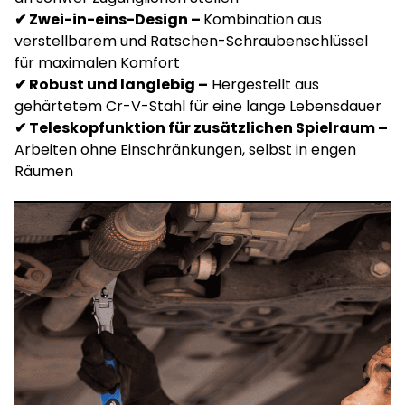
✔ Zwei-in-eins-Design –
Kombination aus
verstellbarem und Ratschen-Schraubenschlüssel
für maximalen Komfort
✔ Robust und langlebig –
Hergestellt aus
gehärtetem Cr-V-Stahl für eine lange Lebensdauer
✔ Teleskopfunktion für zusätzlichen Spielraum –
Arbeiten ohne Einschränkungen, selbst in engen
Räumen