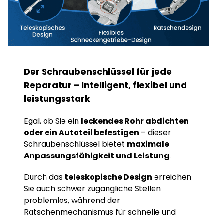
Der Schraubenschlüssel für jede
Reparatur – Intelligent, flexibel und
leistungsstark
Egal, ob Sie ein
leckendes Rohr abdichten
oder ein Autoteil befestigen
– dieser
Schraubenschlüssel bietet
maximale
Anpassungsfähigkeit und Leistung
.
Durch das
teleskopische Design
erreichen
Sie auch schwer zugängliche Stellen
problemlos, während der
Ratschenmechanismus für schnelle und