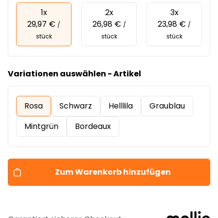
1x
2x
3x
29,97 €
26,98 €
23,98 €
/
/
/
stück
stück
stück
Variationen auswählen - Artikel
Rosa
Schwarz
Helllila
Graublau
Mintgrün
Bordeaux
Zum Warenkorb hinzufügen