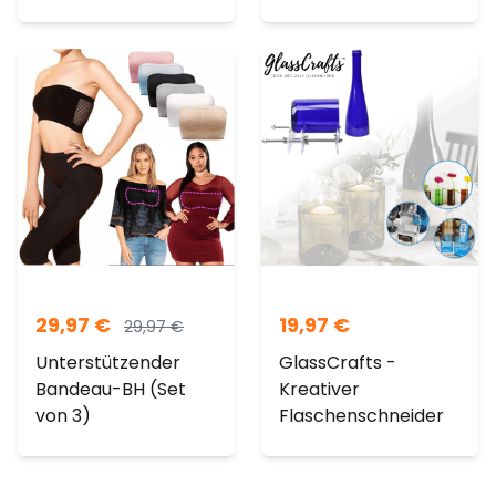
29,97
€
19,97
€
29,97
€
Unterstützender
GlassCrafts -
Bandeau-BH (Set
Kreativer
von 3)
Flaschenschneider