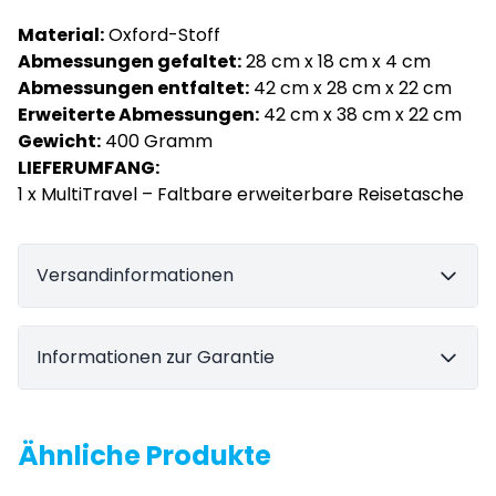
Material:
Oxford-Stoff
Abmessungen gefaltet:
28 cm x 18 cm x 4 cm
Abmessungen entfaltet:
42 cm x 28 cm x 22 cm
Erweiterte Abmessungen:
42 cm x 38 cm x 22 cm
Gewicht:
400 Gramm
LIEFERUMFANG:
1 x MultiTravel – Faltbare erweiterbare Reisetasche
Versandinformationen
Informationen zur Garantie
Ähnliche Produkte