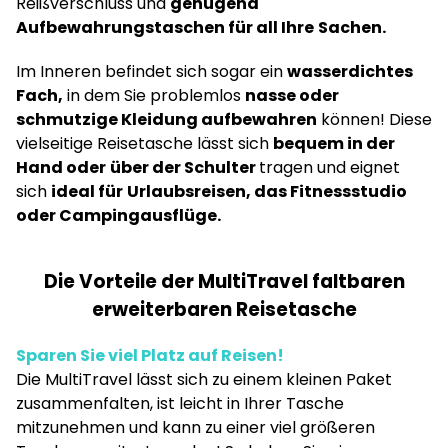
Reißverschluss und
genügend
Aufbewahrungstaschen für all Ihre
Sachen.
Im Inneren befindet sich sogar ein
wasserdichtes
Fach,
in dem Sie problemlos
nasse oder
schmutzige Kleidung aufbewahren
können! Diese
vielseitige Reisetasche lässt sich
bequem in der
Hand oder
über der Schulter
tragen und eignet
sich
ideal für
Urlaubsreisen, das Fitnessstudio
oder Campingausflüge.
Die Vorteile der MultiTravel faltbaren
erweiterbaren Reisetasche
Sparen Sie viel Platz auf Reisen!
Die MultiTravel lässt sich zu einem kleinen Paket
zusammenfalten, ist leicht in Ihrer Tasche
mitzunehmen und kann zu einer viel größeren