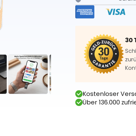
30 
Sch
zurü
Kon
Kostenloser Vers
Über 136.000 zuf