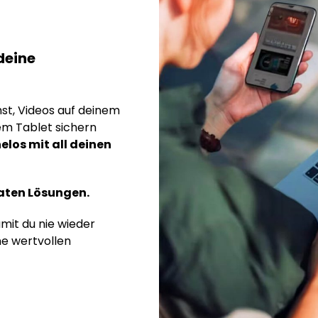
deine
t, Videos auf deinem
em Tablet sichern
elos mit all deinen
raten Lösungen.
mit du nie wieder
e wertvollen