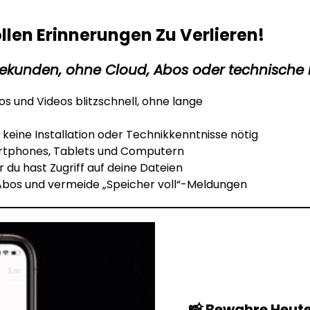
llen Erinnerungen Zu Verlieren!
 Sekunden, ohne Cloud, Abos oder technische 
os und Videos blitzschnell, ohne lange
 keine Installation oder Technikkenntnisse nötig
artphones, Tablets und Computern
r du hast Zugriff auf deine Dateien
Abos und vermeide „Speicher voll“-Meldungen
📸 Bewahre Heut