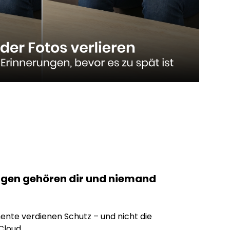
ungen gehören dir und niemand
nte verdienen Schutz – und nicht die
Cloud.