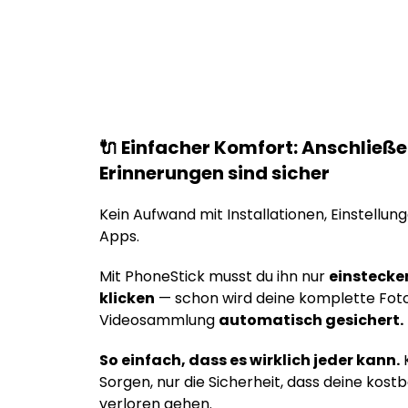
🔌 Einfacher Komfort: Anschließ
Erinnerungen sind sicher
Kein Aufwand mit Installationen, Einstellun
Apps.
Mit PhoneStick musst du ihn nur
einstecke
klicken
— schon wird deine komplette Fot
Videosammlung
automatisch gesichert.
So einfach, dass es wirklich jeder kann.
K
Sorgen, nur die Sicherheit, dass deine kos
verloren gehen.