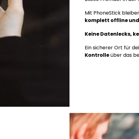
Mit PhoneStick bleibe
komplett offline und
Keine Datenlecks, k
Ein sicherer Ort für d
Kontrolle
über das beh