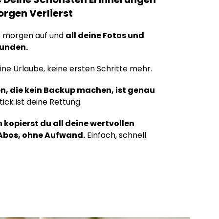
orgen Verlierst
st morgen auf und
all deine Fotos und
wunden.
ine Urlaube, keine ersten Schritte mehr.
, die kein Backup machen, ist genau
ck ist deine Rettung.
kopierst du all deine wertvollen
Abos, ohne Aufwand.
Einfach, schnell