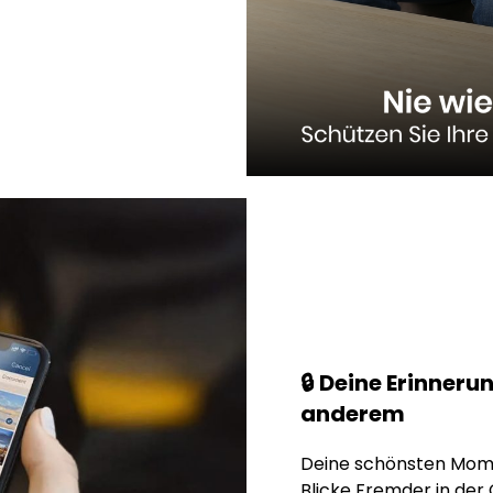
🔒 Deine Erinner
anderem
Deine schönsten Mome
Blicke Fremder in der 