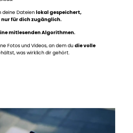
n deine Dateien
lokal gespeichert,
 nur für dich zugänglich.
eine mitlesenden Algorithmen.
eine Fotos und Videos, an dem du
die volle
ältst, was wirklich dir gehört.