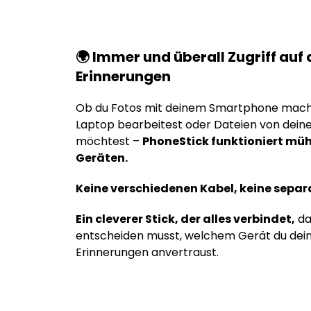
🌍 Immer und überall Zugriff auf 
Erinnerungen
Ob du Fotos mit deinem Smartphone machs
Laptop bearbeitest oder Dateien von dein
möchtest –
PhoneStick funktioniert müh
Geräten.
Keine verschiedenen Kabel, keine sepa
Ein cleverer Stick, der alles verbindet,
da
entscheiden musst, welchem Gerät du dein
Erinnerungen anvertraust.