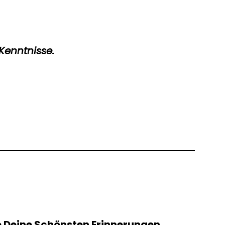
Kenntnisse.
e Deine Schönsten Erinnerungen