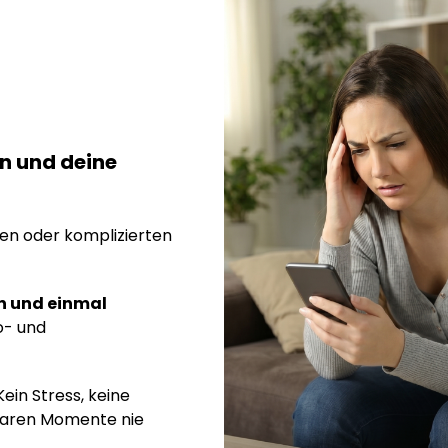
en und deine
gen oder komplizierten
n und einmal
o- und
ein Stress, keine
tbaren Momente nie