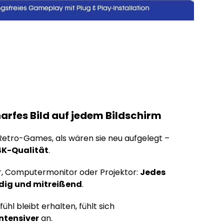
arfes Bild auf jedem Bildschirm
 Retro-Games, als wären sie neu aufgelegt –
4K-Qualität
.
, Computermonitor oder Projektor:
Jedes
endig und mitreißend
.
ühl bleibt erhalten, fühlt sich
ntensiver
an.