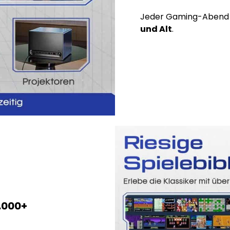
Jeder Gaming-Abend 
und Alt
.
.000+