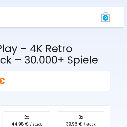
0
ay – 4K Retro
ck – 30.000+ Spiele
 €
2x
3x
44,98 €
39,98 €
/ stück
/ stück