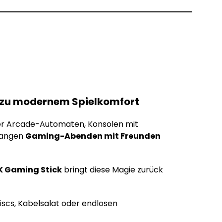
e zu modernem Spielkomfort
der Arcade-Automaten, Konsolen mit
langen
Gaming-Abenden mit Freunden
K Gaming Stick
bringt diese Magie zurück
iscs, Kabelsalat oder endlosen