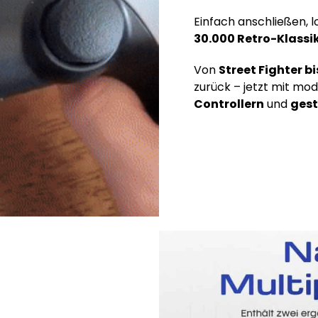
Einfach anschließen, l
30.000 Retro-Klassi
Von
Street Fighter b
zurück – jetzt mit mo
Controllern
und
gest