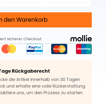
In den Warenkorb
iert sicherer Checkout
Tage Rückgaberecht
icke die Artikel innerhalb von 30 Tagen
ck und erhalte eine volle Rückerstattung.
taktiere uns, um den Prozess zu starten.