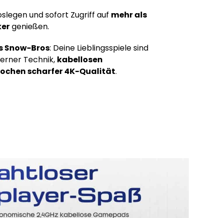
oslegen und sofort Zugriff auf
mehr als
ker
genießen.
is Snow-Bros
: Deine Lieblingsspiele sind
derner Technik,
kabellosen
ochen scharfer 4K-Qualität
.