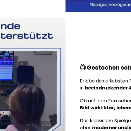
📺 Gestochen sch
Erlebe deine liebsten
in
beeindruckender 
Ob auf dem Fernseher
Bild wirkt klar, leb
Das klassische Spielgef
aber
moderner und i