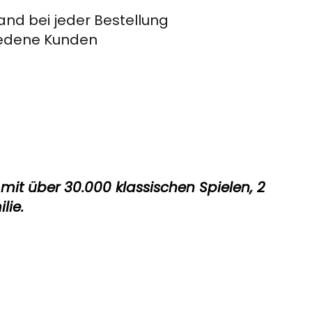
and bei jeder Bestellung
riedene Kunden
it über 30.000 klassischen Spielen, 2
lie.