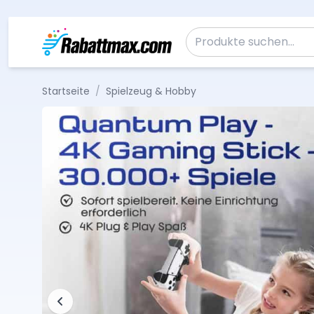
Zum Inhalt springen
Suche nach:
Startseite
/
Spielzeug & Hobby