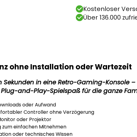
Kostenloser Vers
Über 136.000 zuf
nz ohne Installation oder Wartezeit
n Sekunden in eine Retro-Gaming-Konsole – m
Plug-and-Play-Spielspaß für die ganze Fami
Downloads oder Aufwand
mfortabler Controller ohne Verzögerung
onitor oder Projektor
g zum einfachen Mitnehmen
lation oder technisches Wissen