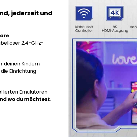
d, jederzeit und
bare
belloser 2,4-GHz-
r deinen Kindern
 die Einrichtung
tallierten Emulatoren
nd wo du möchtest
.