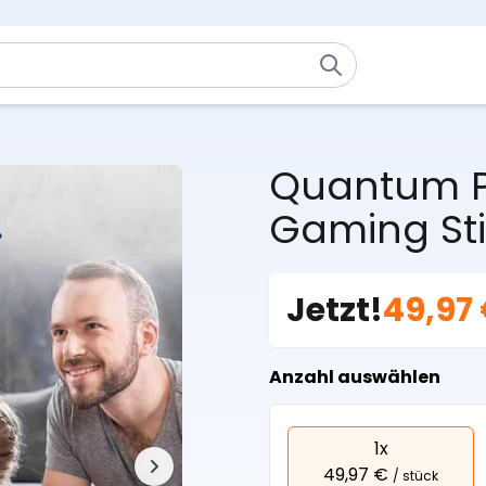
Quantum Pl
Gaming Sti
Jetzt!
49,97
Anzahl auswählen
1x
49,97 €
/ stück