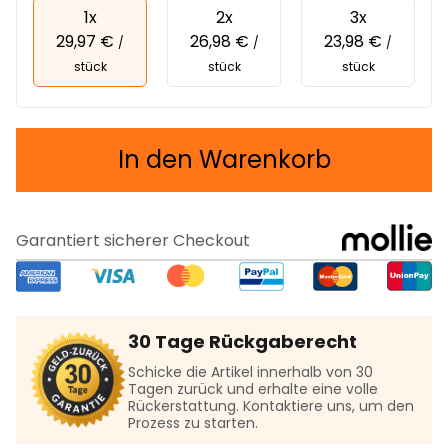
1x
2x
3x
29,97 €
26,98 €
23,98 €
/
/
/
stück
stück
stück
In den Warenkorb
Garantiert sicherer Checkout
30 Tage Rückgaberecht
Schicke die Artikel innerhalb von 30
Tagen zurück und erhalte eine volle
Rückerstattung. Kontaktiere uns, um den
Prozess zu starten.