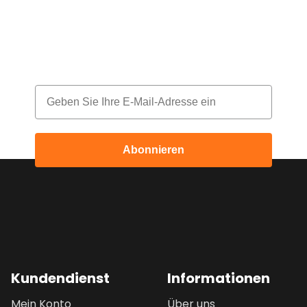
Melde dich für unseren Newsletter an
und erhalte jeden Monat einen Rabatt
Email
Abonnieren
Kundendienst
Informationen
Mein Konto
Über uns