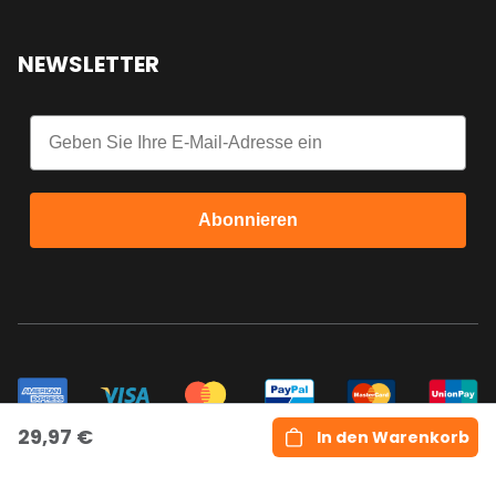
NEWSLETTER
Email
Abonnieren
29,97 €
In den Warenkorb