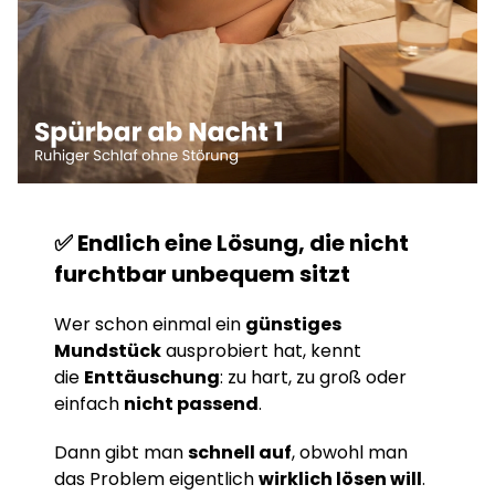
✅ Endlich eine Lösung, die nicht
furchtbar unbequem sitzt
Wer schon einmal ein
günstiges
Mundstück
ausprobiert hat, kennt
die
Enttäuschung
: zu hart, zu groß oder
einfach
nicht passend
.
Dann gibt man
schnell auf
, obwohl man
das Problem eigentlich
wirklich lösen will
.