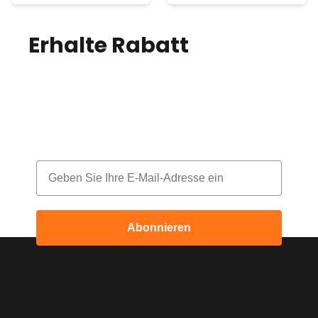
Erhalte Rabatt
auf
deine Bestellung!
Melde dich für unseren Newsletter an
und erhalte jeden Monat einen Rabatt
Email
Abonnieren