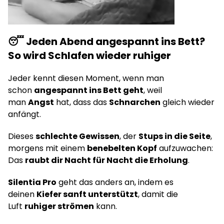
😴
Jeden Abend angespannt ins Bett?
So wird Schlafen wieder ruhiger
Jeder kennt diesen Moment, wenn man
schon
angespannt ins Bett geht
, weil
man
Angst
hat, dass das
Schnarchen
gleich wieder
anfängt.
Dieses
schlechte Gewissen
, der
Stups in die Seite
,
morgens mit einem
benebelten Kopf
aufzuwachen:
Das
raubt dir Nacht für Nacht die Erholung
.
Silentia Pro
geht das anders an, indem es
deinen
Kiefer sanft unterstützt
, damit die
Luft
ruhiger strömen
kann.