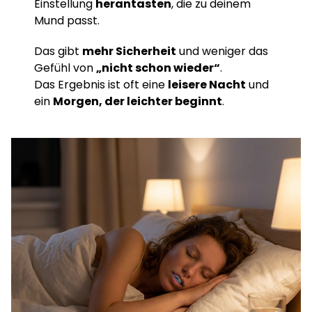
Einstellung
herantasten
, die zu deinem
Mund passt.
Das gibt
mehr Sicherheit
und weniger das
Gefühl von
„nicht schon wieder“
.
Das Ergebnis ist oft eine
leisere Nacht
und
ein
Morgen, der leichter beginnt
.