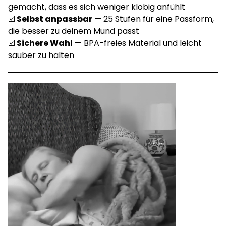
gemacht, dass es sich weniger klobig anfühlt
☑️
Selbst anpassbar
— 25 Stufen für eine Passform,
die besser zu deinem Mund passt
☑️
Sichere Wahl
— BPA-freies Material und leicht
sauber zu halten