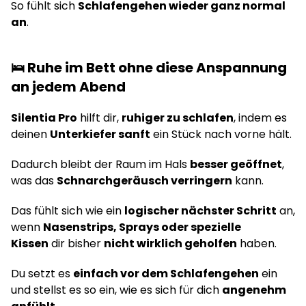
So fühlt sich
Schlafengehen wieder ganz normal
an
.
🛌 Ruhe im Bett ohne diese Anspannung
an jedem Abend
Silentia Pro
hilft dir,
ruhiger zu schlafen
, indem es
deinen
Unterkiefer sanft
ein Stück nach vorne hält.
Dadurch bleibt der Raum im Hals
besser geöffnet
,
was das
Schnarchgeräusch verringern
kann.
Das fühlt sich wie ein
logischer nächster Schritt
an,
wenn
Nasenstrips, Sprays oder spezielle
Kissen
dir bisher
nicht wirklich geholfen
haben.
Du setzt es
einfach vor dem Schlafengehen
ein
und stellst es so ein, wie es sich für dich
angenehm