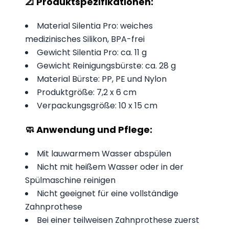
📐
Produktspezifikationen
:
Material Silentia Pro: weiches
medizinisches Silikon, BPA-frei
Gewicht Silentia Pro: ca. 11 g
Gewicht Reinigungsbürste: ca. 28 g
Material Bürste: PP, PE und Nylon
Produktgröße: 7,2 x 6 cm
Verpackungsgröße: 10 x 15 cm
🧼 Anwendung und Pflege:
Mit lauwarmem Wasser abspülen
Nicht mit heißem Wasser oder in der
Spülmaschine reinigen
Nicht geeignet für eine vollständige
Zahnprothese
Bei einer teilweisen Zahnprothese zuerst