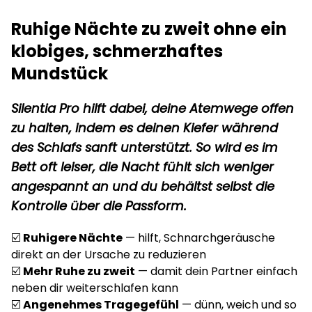
Ruhige Nächte zu zweit ohne ein
klobiges, schmerzhaftes
Mundstück
Silentia Pro hilft dabei, deine Atemwege offen
zu halten, indem es deinen Kiefer während
des Schlafs sanft unterstützt. So wird es im
Bett oft leiser, die Nacht fühlt sich weniger
angespannt an und du behältst selbst die
Kontrolle über die Passform.
☑️
Ruhigere Nächte
— hilft, Schnarchgeräusche
direkt an der Ursache zu reduzieren
☑️
Mehr Ruhe zu zweit
— damit dein Partner einfach
neben dir weiterschlafen kann
☑️
Angenehmes Tragegefühl
— dünn, weich und so