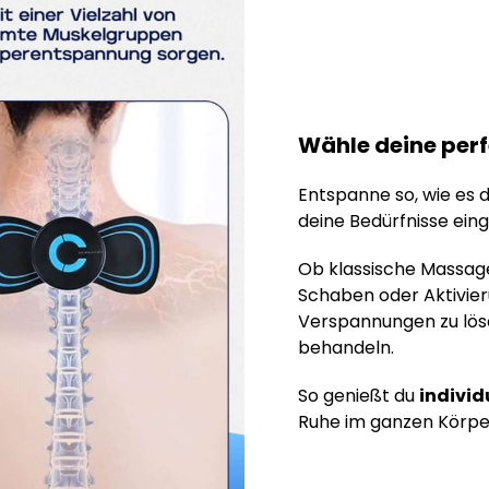
Wähle deine perf
Entspanne so, wie es d
deine Bedürfnisse ein
Ob klassische Massage
Schaben oder Aktivieru
Verspannungen zu lös
behandeln.
So genießt du
indivi
Ruhe im ganzen Körpe