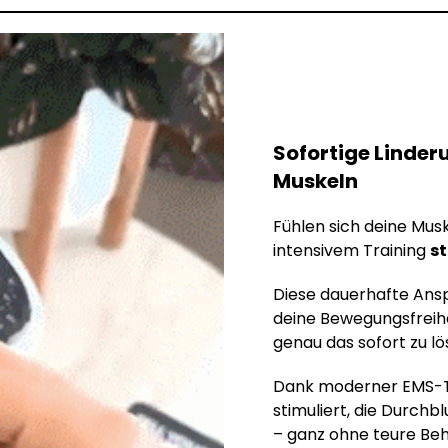
Sofortige Linder
Muskeln
Fühlen sich deine Mus
intensivem Training
st
Diese dauerhafte Ansp
deine Bewegungsfreihe
genau das sofort zu lö
Dank moderner EMS-T
stimuliert, die Durch
– ganz ohne teure Be