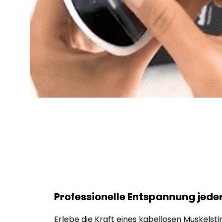
Professionelle Entspannung jederz
Erlebe die Kraft eines kabellosen Muskelsti