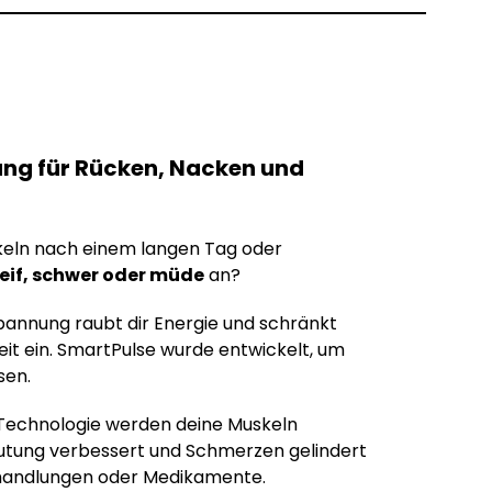
ung für Rücken, Nacken und
keln nach einem langen Tag oder
eif, schwer oder müde
an?
annung raubt dir Energie und schränkt
it ein. SmartPulse wurde entwickelt, um
sen.
echnologie werden deine Muskeln
blutung verbessert und Schmerzen gelindert
handlungen oder Medikamente.