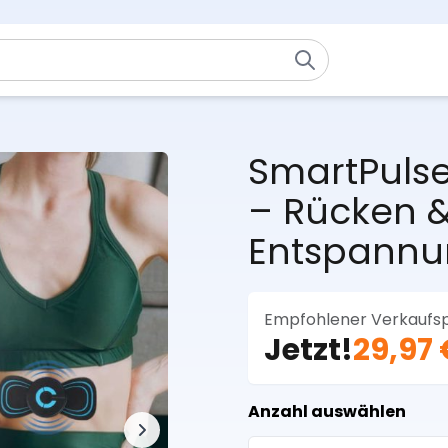
SmartPulse
– Rücken 
Entspann
Empfohlener Verkaufsp
Jetzt!
29,97 
Anzahl auswählen