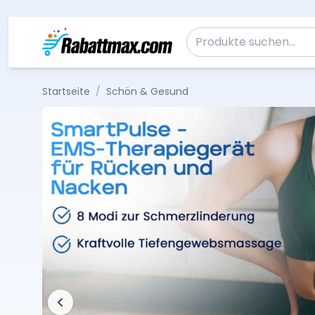
Zum Inhalt springen
Suche nach:
Startseite
/
Schön & Gesund