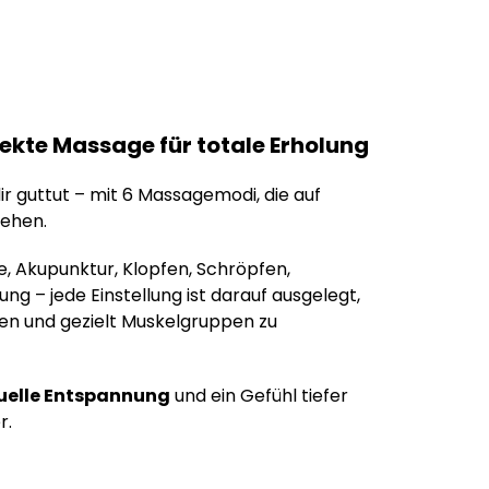
ekte Massage für totale Erholung
ir guttut – mit 6 Massagemodi, die auf
gehen.
, Akupunktur, Klopfen, Schröpfen,
ng – jede Einstellung ist darauf ausgelegt,
en und gezielt Muskelgruppen zu
duelle Entspannung
und ein Gefühl tiefer
r.