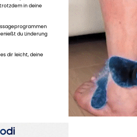
trotzdem in deine
 Massageprogrammen
enießt du Linderung
s dir leicht, deine