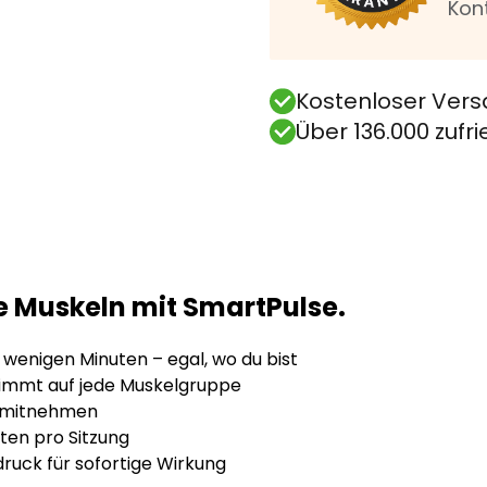
Kon
Kostenloser Vers
Über 136.000 zuf
e Muskeln mit SmartPulse.
wenigen Minuten – egal, wo du bist
timmt auf jede Muskelgruppe
n mitnehmen
uten pro Sitzung
ruck für sofortige Wirkung