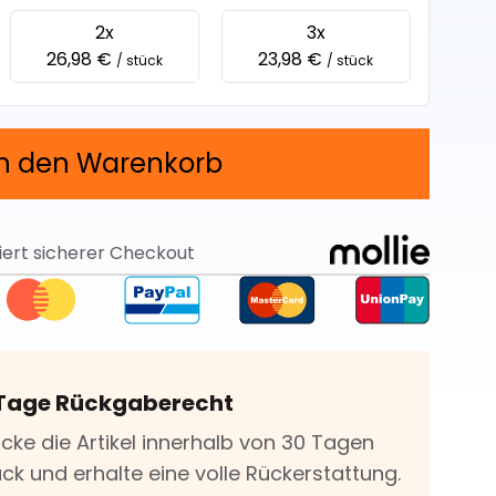
2x
3x
26,98 €
23,98 €
/ stück
/ stück
In den Warenkorb
iert sicherer Checkout
Tage Rückgaberecht
icke die Artikel innerhalb von 30 Tagen
ck und erhalte eine volle Rückerstattung.