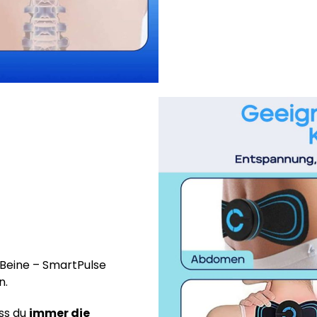
Beine – SmartPulse
n.
ass du
immer die