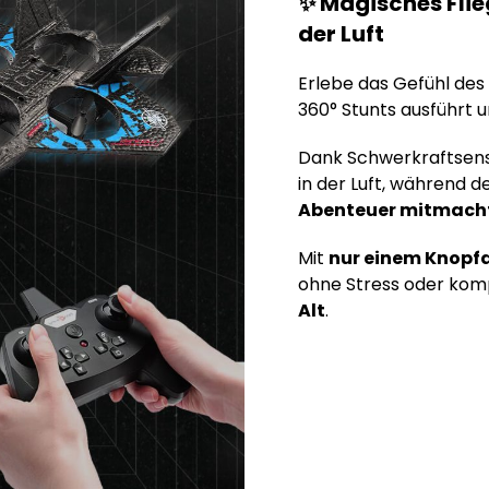
✨ Magisches Flie
der Luft
Erlebe das Gefühl des
360° Stunts ausführt 
Dank Schwerkraftsenso
in der Luft, während 
Abenteuer mitmach
Mit
nur einem Knopf
ohne Stress oder komp
Alt
.