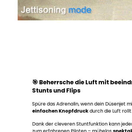
🎯 Beherrsche die Luft mit beei
Stunts und Flips
Spüre das Adrenalin, wenn dein Düsenjet m
einfachen Knopfdruck
durch die Luft rollt
Dank der cleveren Stuntfunktion kann jede
zum erfahrenen Piloten – mühelos
spekta