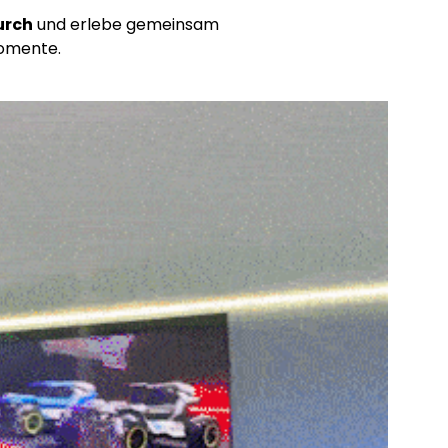
urch
und erlebe gemeinsam
omente.