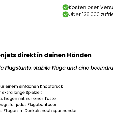
Kostenloser Vers
Über 136.000 zuf
njets direkt in deinen Händen
de Flugstunts, stabile Flüge und eine beeind
nur einem einfachen Knopfdruck
 extra lange Spielzeit
s fliegen mit nur einer Taste
esign für jedes Flugabenteuer
s Fliegen im Dunkeln noch spannender