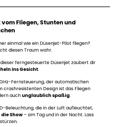
k vom Fliegen, Stunten und
achen
r einmal wie ein Düsenjet-Pilot fliegen?
ht diesen Traum wahr.
 dieser ferngesteuerte Düsenjet zaubert dir
cheln ins Gesicht
.
-GHz-Fernsteuerung, der automatischen
crashresistenten Design ist das Fliegen
ndern auch
unglaublich spaßig
.
-Beleuchtung, die in der Luft aufleuchtet,
 die Show
– am Tag und in der Nacht. Lass
stürzen.