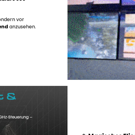
sondern vor
end
anzusehen.