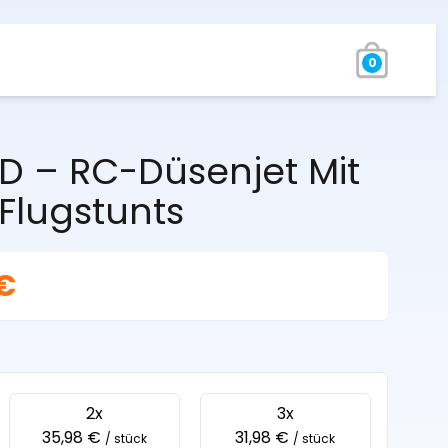
0
4D – RC-Düsenjet Mit
 Flugstunts
 €
2x
3x
35,98 €
31,98 €
/ stück
/ stück