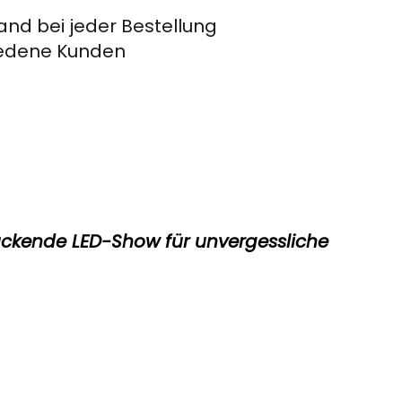
and bei jeder Bestellung
riedene Kunden
ruckende LED-Show für unvergessliche