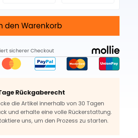
In den Warenkorb
iert sicherer Checkout
Tage Rückgaberecht
icke die Artikel innerhalb von 30 Tagen
ck und erhalte eine volle Rückerstattung.
taktiere uns, um den Prozess zu starten.