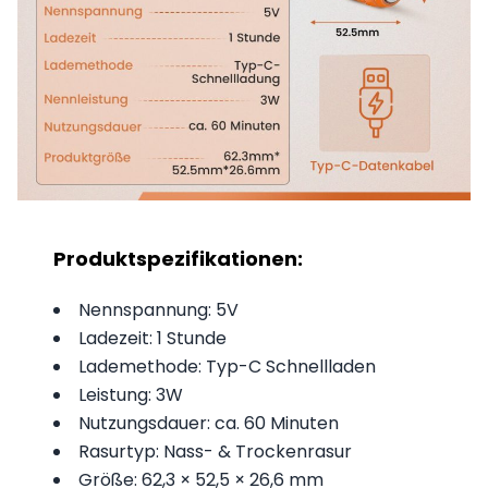
Produktspezifikationen:
Nennspannung: 5V
Ladezeit: 1 Stunde
Lademethode: Typ-C Schnellladen
Leistung: 3W
Nutzungsdauer: ca. 60 Minuten
Rasurtyp: Nass- & Trockenrasur
Größe: 62,3 × 52,5 × 26,6 mm