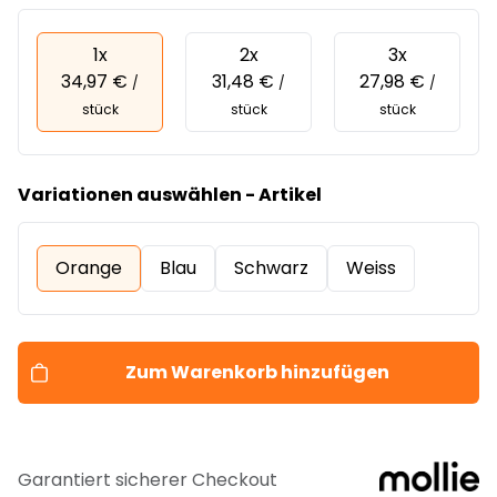
1x
2x
3x
34,97 €
31,48 €
27,98 €
/
/
/
stück
stück
stück
Variationen auswählen - Artikel
Orange
Blau
Schwarz
Weiss
Zum Warenkorb hinzufügen
Garantiert sicherer Checkout