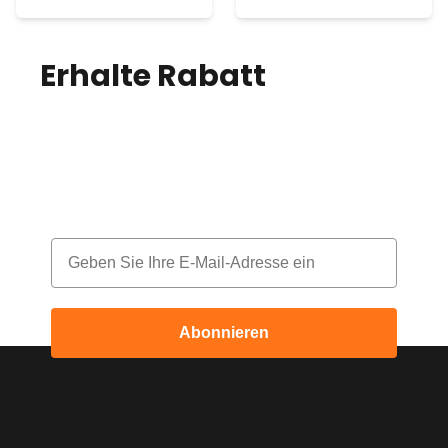
Erhalte Rabatt
auf
deine Bestellung!
Melde dich für unseren Newsletter an
und erhalte jeden Monat einen Rabatt
Email
Abonnieren