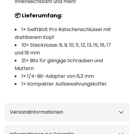
Innensechskant und mehr
📦 Lieferumfang:
1× SwiftBolt Pro Ratschenschlüssel mit
drehbarem Kopf
10× Stecknüsse: 8, 9, 10, 11, 12, 13, 15, 16, 17
und 18 mm
21× Bits für gängige Schrauben und
Muttern
1× 1/4-Bit-Adapter von 6,3 mm
1× Kompakter Aufbewahrungskoffer
Versandinformationen