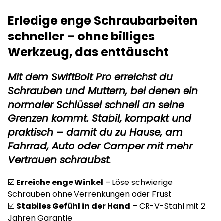
Erledige enge Schraubarbeiten
schneller – ohne billiges
Werkzeug, das enttäuscht
Mit dem SwiftBolt Pro erreichst du
Schrauben und Muttern, bei denen ein
normaler Schlüssel schnell an seine
Grenzen kommt. Stabil, kompakt und
praktisch – damit du zu Hause, am
Fahrrad, Auto oder Camper
mit mehr
Vertrauen
schraubst.
☑️
Erreiche enge Winkel
– Löse schwierige
Schrauben ohne Verrenkungen oder Frust
☑️
Stabiles Gefühl in der Hand
– CR-V-Stahl mit 2
Jahren Garantie