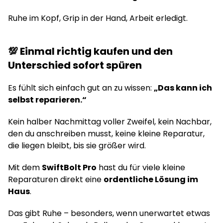
Ruhe im Kopf, Grip in der Hand, Arbeit erledigt.
💯 Einmal richtig kaufen und den
Unterschied sofort spüren
Es fühlt sich einfach gut an zu wissen:
„Das kann ich
selbst reparieren.“
Kein halber Nachmittag voller Zweifel, kein Nachbar,
den du anschreiben musst, keine kleine Reparatur,
die liegen bleibt, bis sie größer wird.
Mit dem
SwiftBolt Pro
hast du für viele kleine
Reparaturen direkt eine
ordentliche Lösung im
Haus
.
Das gibt Ruhe – besonders, wenn unerwartet etwas