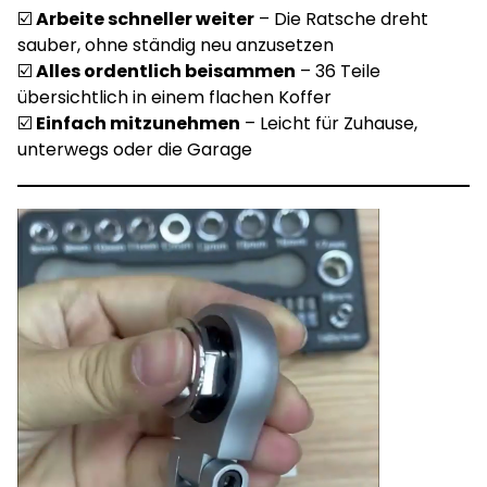
☑️
Arbeite schneller weiter
– Die Ratsche dreht
sauber, ohne ständig neu anzusetzen
☑️
Alles ordentlich beisammen
– 36 Teile
übersichtlich in einem flachen Koffer
☑️
Einfach mitzunehmen
– Leicht für Zuhause,
unterwegs oder die Garage