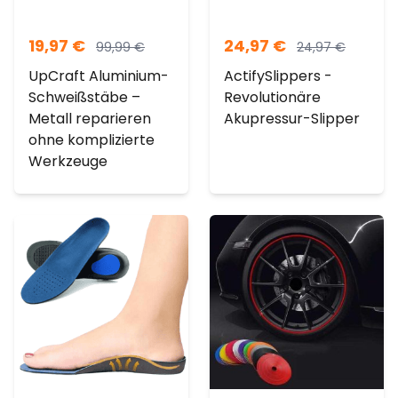
19,97
€
24,97
€
99,99
€
24,97
€
UpCraft Aluminium-
ActifySlippers -
Schweißstäbe –
Revolutionäre
Metall reparieren
Akupressur-Slipper
ohne komplizierte
Werkzeuge