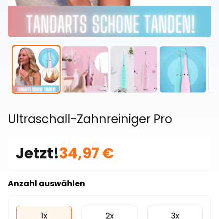
Ultraschall-Zahnreiniger Pro
Jetzt!
34,97 €
Anzahl auswählen
1x
2x
3x