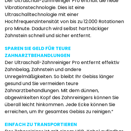
Der Ultraschall-Zahnreiniger Pro enthält die neue
Vibrationstechnologie. Dies ist eine
Ultraschalltechnologie mit einer
Hochfrequenzintensität von bis zu 12.000 Rotationen
pro Minute. Dadurch wird selbst hartnäckiger
Zahnstein schnell und sicher entfernt.
SPAREN SIE GELD FÜR TEURE
ZAHNARZTBEHANDLUNGEN
Der Ultraschall-Zahnreiniger Pro entfernt effektiv
Zahnbelag, Zahnstein und andere
Unregelmäßigkeiten. So bleibt Ihr Gebiss länger
gesund und Sie vermeiden teure
Zahnarztbehandlungen. Mit dem dünnen,
abgewinkelten Kopf des Zahnreinigers können Sie
überall leicht hinkommen. Jede Ecke können Sie
erreichen, um Ihr gesamtes Gebiss zu reinigen.“
EINFACH ZU TRANSPORTIEREN