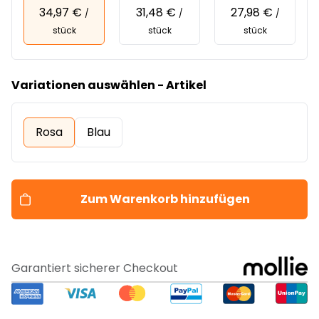
34,97 €
31,48 €
27,98 €
/
/
/
stück
stück
stück
Variationen auswählen - Artikel
Rosa
Blau
Zum Warenkorb hinzufügen
Garantiert sicherer Checkout