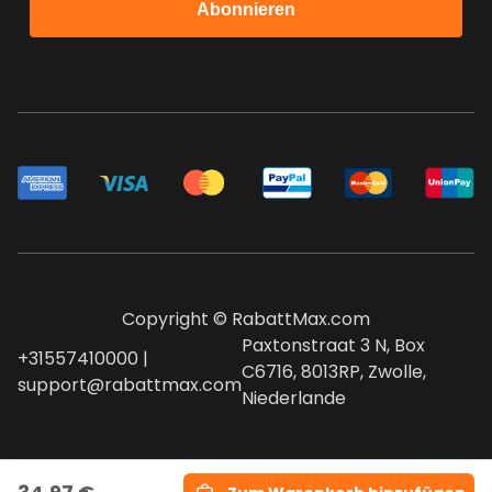
Abonnieren
Copyright © RabattMax.com
Paxtonstraat 3 N, Box
+31557410000 |
C6716, 8013RP, Zwolle,
support@rabattmax.com
Niederlande