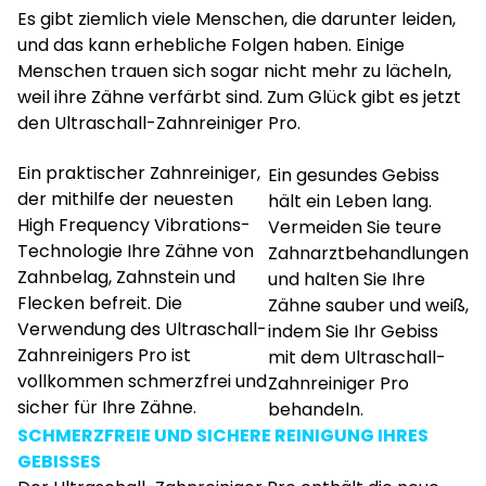
Es gibt ziemlich viele Menschen, die darunter leiden,
und das kann erhebliche Folgen haben. Einige
Menschen trauen sich sogar nicht mehr zu lächeln,
weil ihre Zähne verfärbt sind. Zum Glück gibt es jetzt
den Ultraschall-Zahnreiniger Pro.
Ein praktischer Zahnreiniger,
Ein gesundes Gebiss
der mithilfe der neuesten
hält ein Leben lang.
High Frequency Vibrations-
Vermeiden Sie teure
Technologie Ihre Zähne von
Zahnarztbehandlungen
Zahnbelag, Zahnstein und
und halten Sie Ihre
Flecken befreit. Die
Zähne sauber und weiß,
Verwendung des Ultraschall-
indem Sie Ihr Gebiss
Zahnreinigers Pro ist
mit dem Ultraschall-
vollkommen schmerzfrei und
Zahnreiniger Pro
sicher für Ihre Zähne.
behandeln.
SCHMERZFREIE UND SICHERE REINIGUNG IHRES
GEBISSES