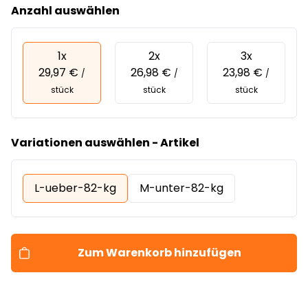
Anzahl auswählen
1x
2x
3x
29,97 €
26,98 €
23,98 €
/
/
/
stück
stück
stück
Variationen auswählen - Artikel
L-ueber-82-kg
M-unter-82-kg
Zum Warenkorb hinzufügen