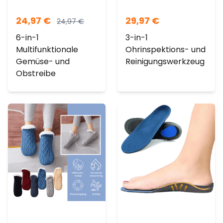
24,97
€
29,97
€
24,97
€
6-in-1
3-in-1
Multifunktionale
Ohrinspektions- und
Gemüse- und
Reinigungswerkzeug
Obstreibe