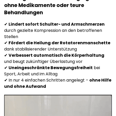
ohne Medikamente oder teure
Behandlungen
✔
Lindert sofort Schulter- und Armschmerzen
durch gezielte Kompression an den betroffenen
Stellen
✔
Fördert die Heilung der Rotatorenmanschette
dank stabilisierender Unterstützung
✔
Verbessert automatisch die Körperhaltung
und beugt zukünftiger Überlastung vor
✔
Uneingeschränkte Bewegungsfreiheit
bei
Sport, Arbeit und im Alltag
✔ In nur 4 einfachen Schritten angelegt –
ohne Hilfe
und ohne Aufwand