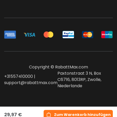
Copyright © RabattMax.com
Paxtonstraat 3 N, Box
+31557410000 |
C6716, 8013RP, Zwolle,
support@rabattmax.com
Niederlande
29,97 €
Zum Warenkorb hinzufügen