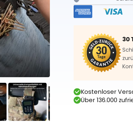
30 
Sch
zurü
Kon
Kostenloser Vers
Über 136.000 zuf