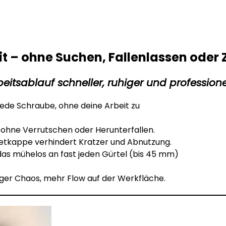
t – ohne Suchen, Fallenlassen oder Z
eitsablauf schneller, ruhiger und professione
ede Schraube, ohne deine Arbeit zu
er, ohne Verrutschen oder Herunterfallen.
etkappe verhindert Kratzer und Abnutzung.
das mühelos an fast jeden Gürtel (bis 45 mm)
ger Chaos, mehr Flow auf der Werkfläche.