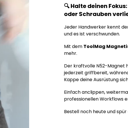
🔍 Halte deinen Fokus
oder Schrauben verli
Jeder Handwerker kennt den
und es ist verschwunden.
Mit dem
ToolMag Magneti
mehr.
Der kraftvolle N52-Magnet h
jederzeit griffbereit, währ
Kappe deine Ausrüstung sic
Einfach anclippen, weiterma
professionellen Workflows e
Bestell noch heute und spür