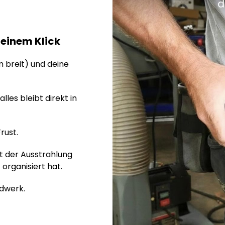
r einem Klick
m breit) und deine
lles bleibt direkt in
rust.
t der Ausstrahlung
organisiert hat.
ndwerk.