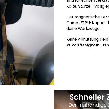
sind für echte Werkst
Kälte, Stürze – völlig e
Der magnetische Kern s
Gummi/TPU-Kappe, die
deine Werkzeuge.
Keine Abnutzung, kein
Zuverlässigkeit – Ein