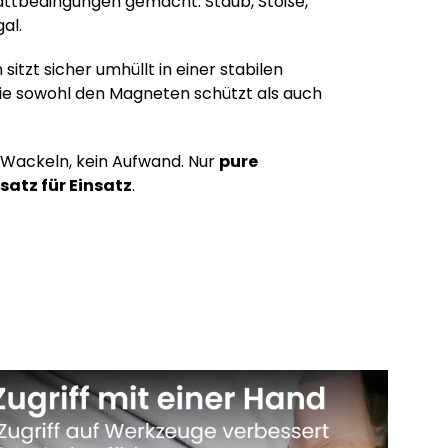
attbedingungen gemacht: Staub, Stöße,
gal.
itzt sicher umhüllt in einer stabilen
 sowohl den Magneten schützt als auch
 Wackeln, kein Aufwand. Nur
pure
satz für Einsatz
.