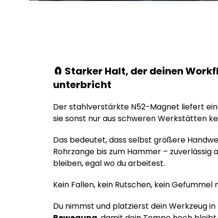
🧲 Starker Halt, der deinen Workf
unterbricht
Der stahlverstärkte N52-Magnet liefert ein
sie sonst nur aus schweren Werkstätten ke
Das bedeutet, dass selbst größere Handw
Rohrzange bis zum Hammer – zuverlässig an
bleiben, egal wo du arbeitest.
Kein Fallen, kein Rutschen, kein Gefummel 
Du nimmst und platzierst dein Werkzeug in
Bewegung
, damit dein Tempo hoch bleibt