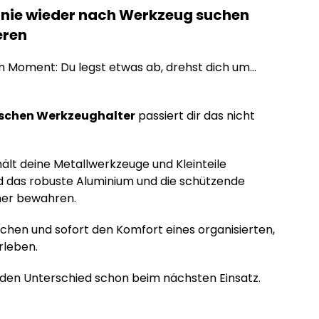
: nie wieder nach Werkzeug suchen
eren
 Moment: Du legst etwas ab, drehst dich um…
schen Werkzeughalter
passiert dir das nicht
ält deine Metallwerkzeuge und Kleinteile
end das robuste Aluminium und die schützende
her bewahren.
chen und sofort den Komfort eines organisierten,
rleben.
 den Unterschied schon beim nächsten Einsatz.