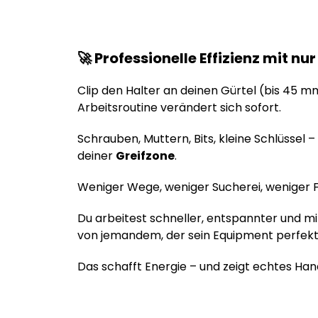
🚀 Professionelle Effizienz mit nu
Clip den Halter an deinen Gürtel (bis 45 m
Arbeitsroutine verändert sich sofort.
Schrauben, Muttern, Bits, kleine Schlüssel – a
deiner
Greifzone
.
Weniger Wege, weniger Sucherei, weniger F
Du arbeitest schneller, entspannter und mi
von jemandem, der sein Equipment perfekt 
Das schafft Energie – und zeigt echtes Ha