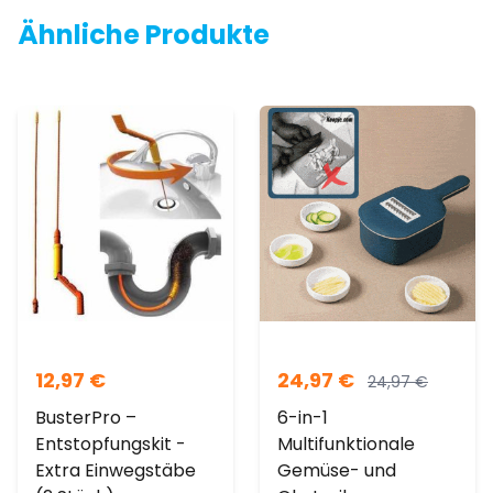
Ähnliche Produkte
12,97
€
24,97
€
24,97
€
BusterPro –
6-in-1
Entstopfungskit -
Multifunktionale
Extra Einwegstäbe
Gemüse- und