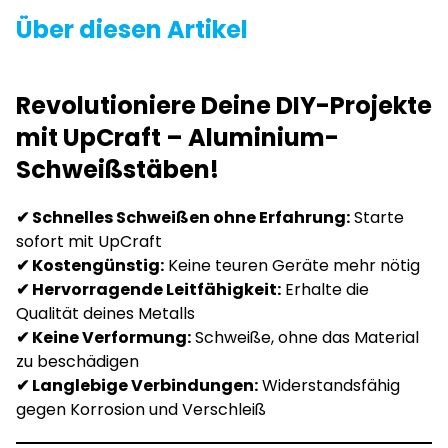
Über diesen Artikel
Revolutioniere Deine DIY-Projekte
mit UpCraft – Aluminium-
Schweißstäben!
✔ Schnelles Schweißen ohne Erfahrung:
Starte
sofort mit UpCraft
✔ Kostengünstig:
Keine teuren Geräte mehr nötig
✔ Hervorragende Leitfähigkeit:
Erhalte die
Qualität deines Metalls
✔ Keine Verformung:
Schweiße, ohne das Material
zu beschädigen
✔ Langlebige Verbindungen:
Widerstandsfähig
gegen Korrosion und Verschleiß