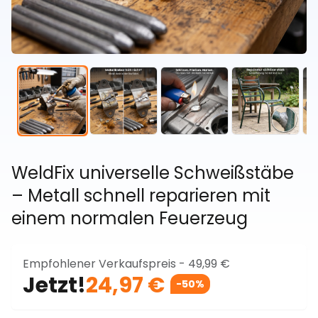
WeldFix universelle Schweißstäbe
– Metall schnell reparieren mit
einem normalen Feuerzeug
Empfohlener Verkaufspreis -
49,99 €
Jetzt!
24,97 €
-50%