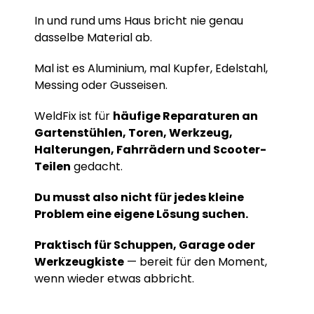
In und rund ums Haus bricht nie genau
dasselbe Material ab.
Mal ist es Aluminium, mal Kupfer, Edelstahl,
Messing oder Gusseisen.
WeldFix ist für
häufige Reparaturen an
Gartenstühlen, Toren, Werkzeug,
Halterungen, Fahrrädern und Scooter-
Teilen
gedacht.
Du musst also nicht für jedes kleine
Problem eine eigene Lösung suchen.
Praktisch für Schuppen, Garage oder
Werkzeugkiste
— bereit für den Moment,
wenn wieder etwas abbricht.