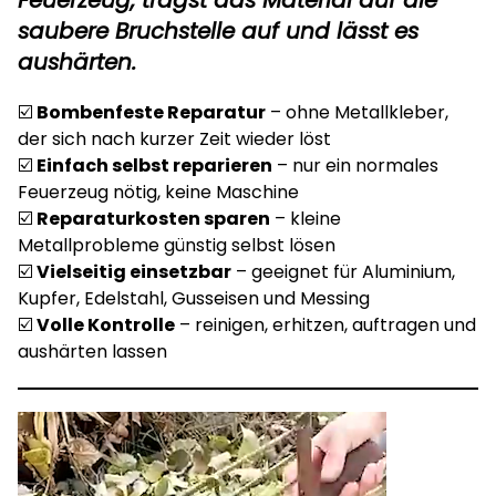
saubere Bruchstelle auf und lässt es
aushärten.
☑️
Bombenfeste Reparatur
– ohne Metallkleber,
der sich nach kurzer Zeit wieder löst
☑️
Einfach selbst reparieren
– nur ein normales
Feuerzeug nötig, keine Maschine
☑️
Reparaturkosten sparen
– kleine
Metallprobleme günstig selbst lösen
☑️
Vielseitig einsetzbar
– geeignet für Aluminium,
Kupfer, Edelstahl, Gusseisen und Messing
☑️
Volle Kontrolle
– reinigen, erhitzen, auftragen und
aushärten lassen