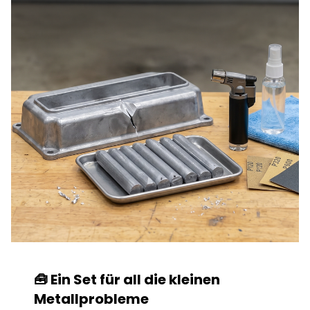
🧰 Ein Set für all die kleinen
Metallprobleme