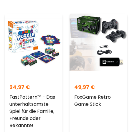
24,97
€
49,97
€
FastPattern™ - Das
FoxGame Retro
unterhaltsamste
Game Stick
Spiel für die Familie,
Freunde oder
Bekannte!