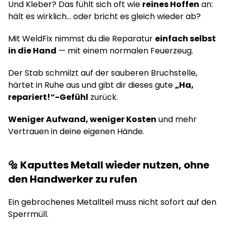
Und Kleber? Das fühlt sich oft wie
reines Hoffen
an:
hält es wirklich… oder bricht es gleich wieder ab?
Mit WeldFix nimmst du die Reparatur
einfach selbst
in die Hand
— mit einem normalen Feuerzeug.
Der Stab schmilzt auf der sauberen Bruchstelle,
härtet in Ruhe aus und gibt dir dieses gute
„Ha,
repariert!“-Gefühl
zurück.
Weniger Aufwand, weniger Kosten
und mehr
Vertrauen in deine eigenen Hände.
🔩 Kaputtes Metall wieder nutzen, ohne
den Handwerker zu rufen
Ein gebrochenes Metallteil muss nicht sofort auf den
Sperrmüll.