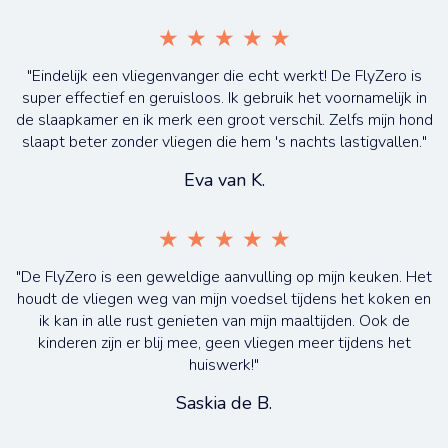
★
★
★
★
★
"Eindelijk een vliegenvanger die echt werkt! De FlyZero is
super effectief en geruisloos. Ik gebruik het voornamelijk in
de slaapkamer en ik merk een groot verschil. Zelfs mijn hond
slaapt beter zonder vliegen die hem 's nachts lastigvallen."
Eva van K.
★
★
★
★
★
"De FlyZero is een geweldige aanvulling op mijn keuken. Het
houdt de vliegen weg van mijn voedsel tijdens het koken en
ik kan in alle rust genieten van mijn maaltijden. Ook de
kinderen zijn er blij mee, geen vliegen meer tijdens het
huiswerk!"
Saskia de B.