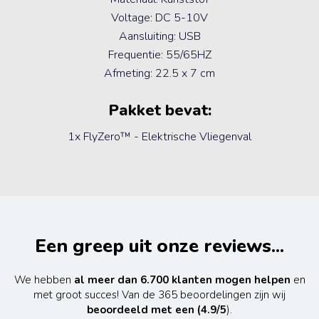
Voltage: DC 5-10V
Aansluiting: USB
Frequentie: 55/65HZ
Afmeting: 22.5 x 7 cm
Pakket bevat:
1x FlyZero™ - Elektrische Vliegenval
Een greep uit onze reviews...
We hebben
al meer dan 6.700 klanten mogen helpen
en
met groot succes! Van de 365 beoordelingen zijn wij
beoordeeld met een (4.9/5
).