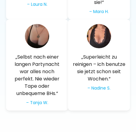
sie!“
– Laura N.
– Mara H.
„Selbst nach einer
„Superleicht zu
langen Partynacht
reinigen – ich benutze
war alles noch
sie jetzt schon seit
perfekt. Nie wieder
Wochen.“
Tape oder
– Nadine S.
unbequeme BHs.“
– Tanja W.