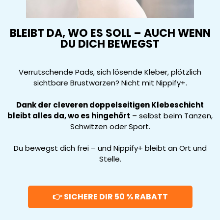
BLEIBT DA, WO ES SOLL – AUCH WENN
DU DICH BEWEGST
Verrutschende Pads, sich lösende Kleber, plötzlich
sichtbare Brustwarzen? Nicht mit Nippify+.
Dank der cleveren doppelseitigen Klebeschicht
bleibt alles da, wo es hingehört
– selbst beim Tanzen,
Schwitzen oder Sport.
Du bewegst dich frei – und Nippify+ bleibt an Ort und
Stelle.
👉 SICHERE DIR 50 % RABATT