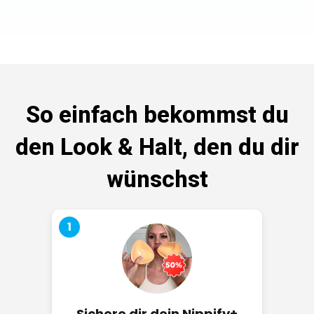
So einfach bekommst du
den Look & Halt, den du dir
wünschst
1
Sichere dir dein Nippify+