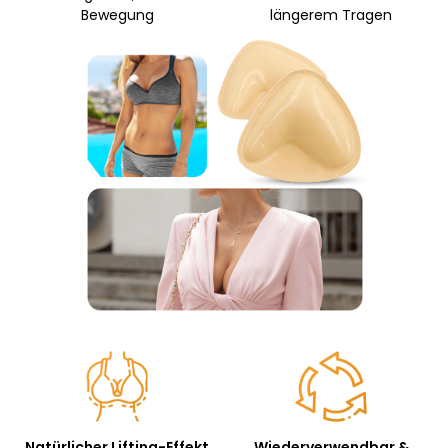
Bewegung
längerem Tragen
Natürlicher Lifting-Effekt
Wiederverwendbar &