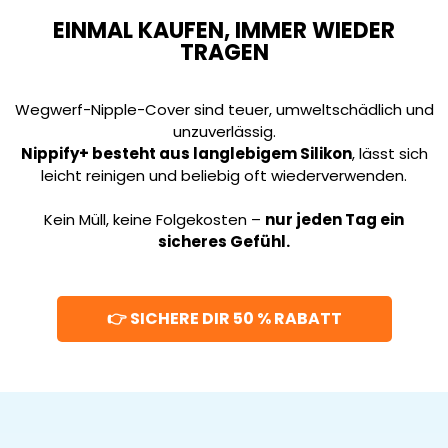
EINMAL KAUFEN, IMMER WIEDER
TRAGEN
Wegwerf-Nipple-Cover sind teuer, umweltschädlich und
unzuverlässig.
Nippify+ besteht aus langlebigem Silikon
, lässt sich
leicht reinigen und beliebig oft wiederverwenden.
Kein Müll, keine Folgekosten –
nur jeden Tag ein
sicheres Gefühl.
👉 SICHERE DIR 50 % RABATT