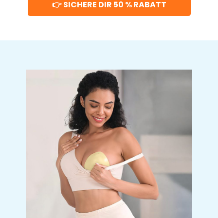
👉 SICHERE DIR 50 % RABATT