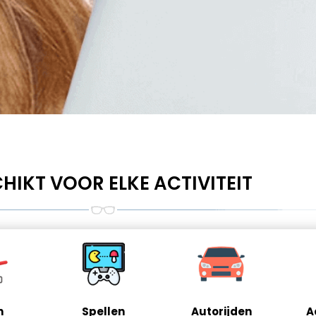
HIKT VOOR ELKE ACTIVITEIT
n
Spellen
Autorijden
A