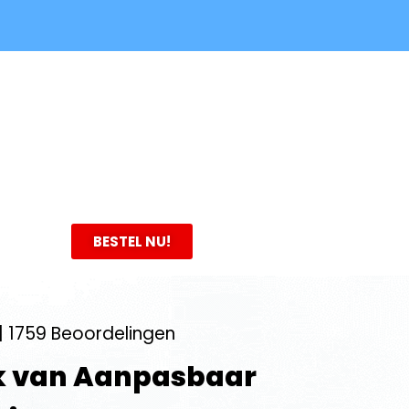
BESTEL NU!
| 1759 Beoordelingen
k van Aanpasbaar