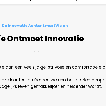
De Innovatie Achter SmartVision
ie Ontmoet Innovatie
aan een veelzijdige, stijlvolle en comfortabele bril
ze klanten, creëerden we een bril die zich aanpas
agelijks leven gemakkelijker en helderder wordt.