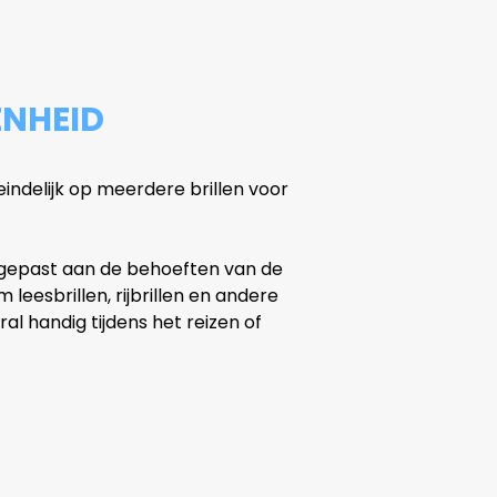
ENHEID
ndelijk op meerdere brillen voor
ngepast aan de behoeften van de
eesbrillen, rijbrillen en andere
al handig tijdens het reizen of