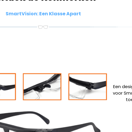
SmartVision: Een Klasse Apart
Een desi
voor Sma
to