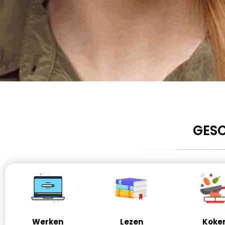
GESC
Werken
Lezen
Koke