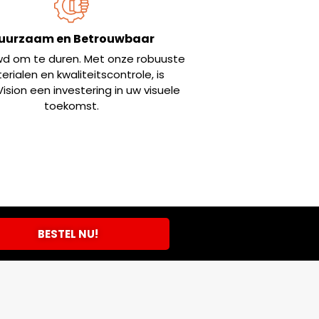
uurzaam en Betrouwbaar
 om te duren. Met onze robuuste
rialen en kwaliteitscontrole, is
ision een investering in uw visuele
toekomst.
BESTEL NU!