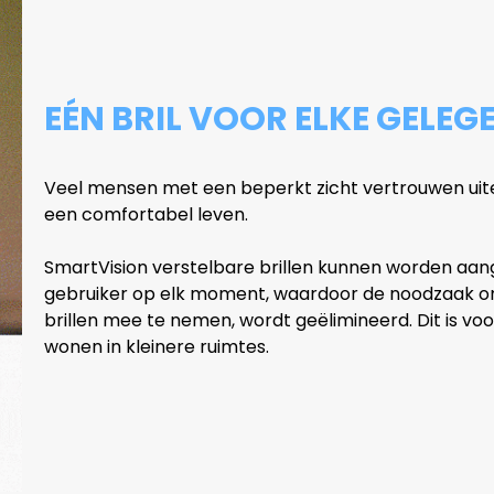
EÉN BRIL VOOR ELKE GELEG
Veel mensen met een beperkt zicht vertrouwen uitei
een comfortabel leven.
SmartVision verstelbare brillen kunnen worden aa
gebruiker op elk moment, waardoor de noodzaak om l
brillen mee te nemen, wordt geëlimineerd. Dit is voor
wonen in kleinere ruimtes.