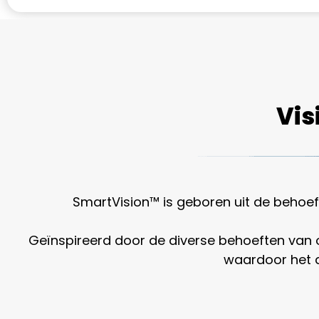
Vis
SmartVision™ is geboren uit de behoefte 
Geïnspireerd door de diverse behoeften van on
waardoor het d