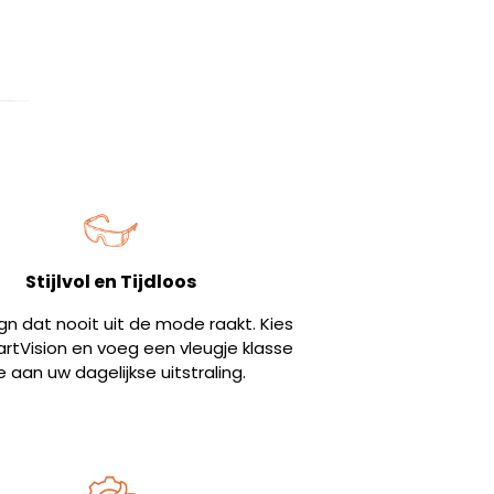
Stijlvol en Tijdloos
gn dat nooit uit de mode raakt. Kies
rtVision en voeg een vleugje klasse
e aan uw dagelijkse uitstraling.