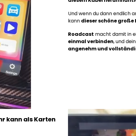
diesem Kabel herumhanti
Und wenn du dann endlich an
kann
dieser schöne große 
Roadcast
macht damit in e
einmal verbinden
, und dei
angenehm und vollständ
hr kann als Karten