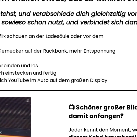
stehst, und verabschiede dich gleichzeitig 
sowieso schon nutzt, und verbindet sich da
lix schauen an der Ladesäule oder vor dem
Gemecker auf der Rückbank, mehr Entspannung
erbinden und los
h einstecken und fertig
ich YouTube im Auto auf dem großen Display
📺 Schöner großer Bil
damit anfangen?
Jeder kennt den Moment, we