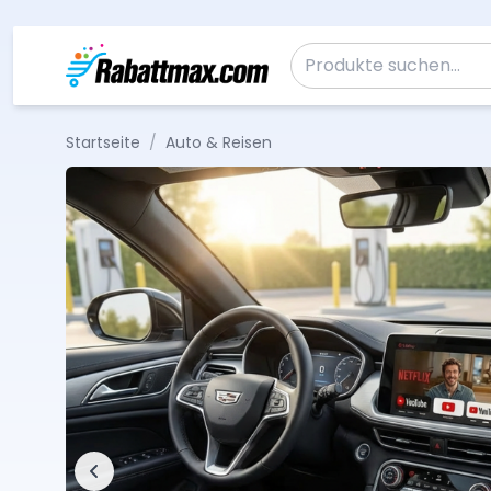
Zum Inhalt springen
Suche nach:
Startseite
/
Auto & Reisen