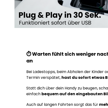
⏱️ Warten fühlt sich weniger nach
an
Bei Ladestopps, beim Abholen der Kinder o
Termin verspätet,
hast du sofort etwas B
Statt dich über dein Handy zu beugen, scha
einfach
bequem auf den eingebauten Bi
Auch auf langen Fahrten sorgt das für
mehr