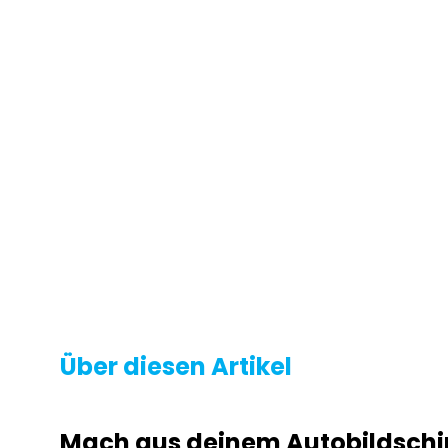
Über diesen Artikel
Mach aus deinem Autobildschir