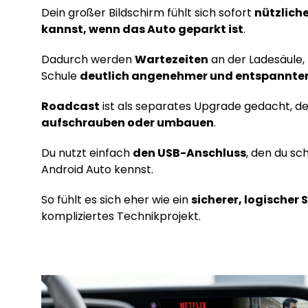
Dein großer Bildschirm fühlt sich sofort
nützlich
kannst, wenn das Auto geparkt ist
.
Dadurch werden
Wartezeiten
an der Ladesäule,
Schule
deutlich angenehmer und entspannte
Roadcast
ist als separates Upgrade gedacht, d
aufschrauben oder umbauen
.
Du nutzt einfach
den USB-Anschluss
, den du sc
Android Auto kennst.
So fühlt es sich eher wie ein
sicherer, logischer 
kompliziertes Technikprojekt.