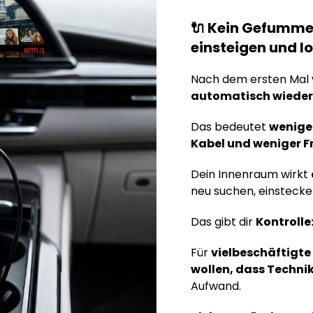
🔌 Kein Gefummel
einsteigen und l
Nach dem ersten Mal
automatisch wieder
Das bedeutet
wenige
Kabel und weniger F
Dein Innenraum wirkt
neu suchen, einsteck
Das gibt dir
Kontrolle:
Für
vielbeschäftigte 
wollen, dass Technik
Aufwand.