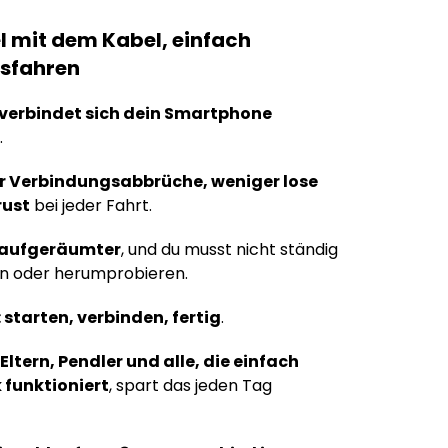
 mit dem Kabel, einfach
osfahren
verbindet sich dein Smartphone
.
r Verbindungsabbrüche, weniger lose
rust
bei jeder Fahrt.
aufgeräumter
, und du musst nicht ständig
en oder herumprobieren.
 starten, verbinden, fertig
.
Eltern, Pendler und alle, die einfach
 funktioniert
, spart das jeden Tag