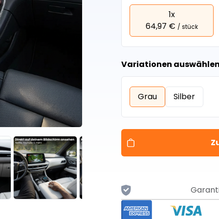
1x
64,97 €
/ stück
Variationen auswählen 
Grau
Silber
Z
Garant