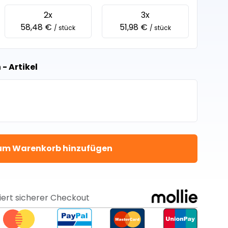
2x
3x
58,48 €
51,98 €
/ stück
/ stück
- Artikel
um Warenkorb hinzufügen
iert sicherer Checkout