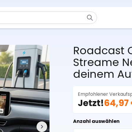
Roadcast C
Streame Ne
deinem Au
Empfohlener Verkaufsp
Jetzt!
64,97
Anzahl auswählen