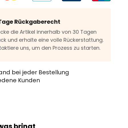
Tage Rückgaberecht
icke die Artikel innerhalb von 30 Tagen
ck und erhalte eine volle Rückerstattung.
taktiere uns, um den Prozess zu starten.
and bei jeder Bestellung
riedene Kunden
was bringt