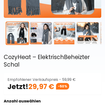
CozyHeat – ElektrischBeheizter
Schal
Empfohlener Verkaufspreis -
59,99 €
Jetzt!
29,97 €
-50%
Anzahl auswählen