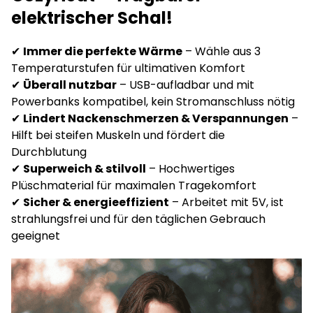
elektrischer Schal!
✔
Immer die perfekte Wärme
– Wähle aus 3
Temperaturstufen für ultimativen Komfort
✔
Überall nutzbar
– USB-aufladbar und mit
Powerbanks kompatibel, kein Stromanschluss nötig
✔
Lindert Nackenschmerzen & Verspannungen
–
Hilft bei steifen Muskeln und fördert die
Durchblutung
✔
Superweich & stilvoll
– Hochwertiges
Plüschmaterial für maximalen Tragekomfort
✔
Sicher & energieeffizient
– Arbeitet mit 5V, ist
strahlungsfrei und für den täglichen Gebrauch
geeignet