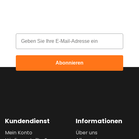
Melde dich für unseren Newsletter an
und erhalte jeden Monat einen Rabatt
Email
Abonnieren
Kundendienst
Informationen
Mein Konto
Über uns