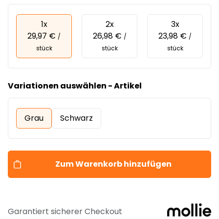
1x
2x
3x
29,97 €
26,98 €
23,98 €
/
/
/
stück
stück
stück
Variationen auswählen - Artikel
Grau
Schwarz
Zum Warenkorb hinzufügen
Garantiert sicherer Checkout