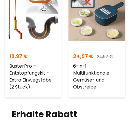
12,97
€
24,97
€
24,97
€
BusterPro –
6-in-1
Entstopfungskit -
Multifunktionale
Extra Einwegstäbe
Gemüse- und
(2 Stück)
Obstreibe
Erhalte Rabatt
auf
deine Bestellung!