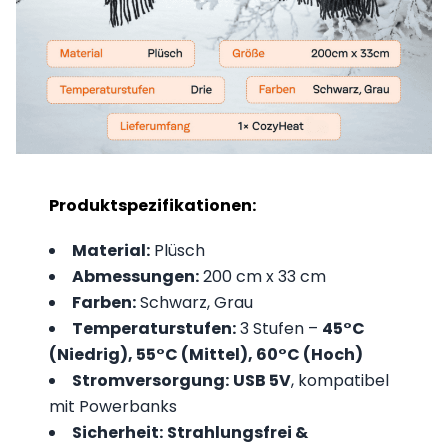
Produktspezifikationen:
Material:
Plüsch
Abmessungen:
200 cm x 33 cm
Farben:
Schwarz, Grau
Temperaturstufen:
3 Stufen –
45°C
(Niedrig), 55°C (Mittel), 60°C (Hoch)
Stromversorgung:
USB 5V
, kompatibel
mit Powerbanks
Sicherheit:
Strahlungsfrei &