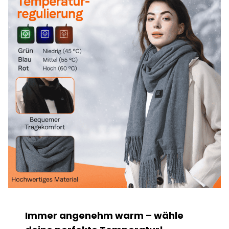
Immer angenehm warm – wähle