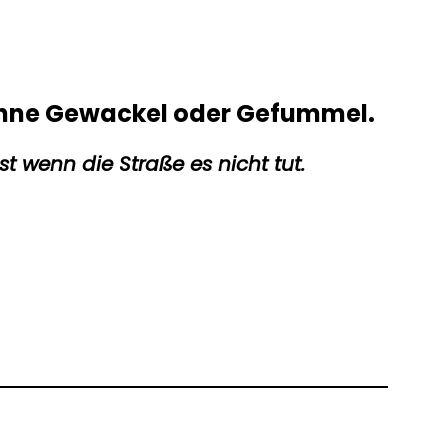
z ohne Gewackel oder Gefummel.
st wenn die Straße es nicht tut.