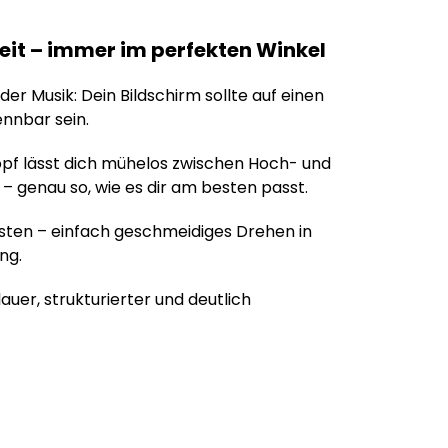
heit – immer im perfekten Winkel
der Musik: Dein Bildschirm sollte auf einen
ennbar sein.
pf lässt dich mühelos zwischen Hoch- und
 genau so, wie es dir am besten passt.
rasten – einfach geschmeidiges Drehen in
ng.
auer, strukturierter und deutlich