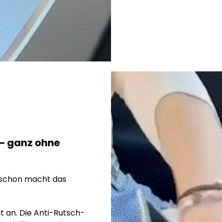
t – ganz ohne
d schon macht das
 an. Die Anti-Rutsch-