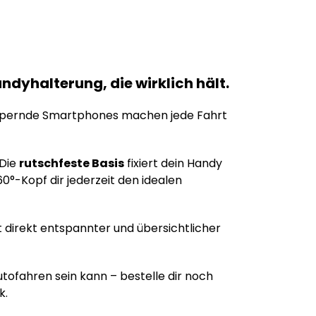
Handyhalterung, die wirklich hält.
ppernde Smartphones machen jede Fahrt
 Die
rutschfeste Basis
fixiert dein Handy
0°-Kopf dir jederzeit den idealen
rt direkt entspannter und übersichtlicher
tofahren sein kann – bestelle dir noch
k.