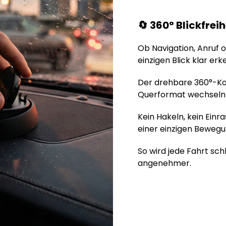
🔄 360° Blickfrei
Ob Navigation, Anruf o
einzigen Blick klar erk
Der drehbare 360°-Ko
Querformat wechseln –
Kein Hakeln, kein Ein
einer einzigen Bewegu
So wird jede Fahrt schl
angenehmer.