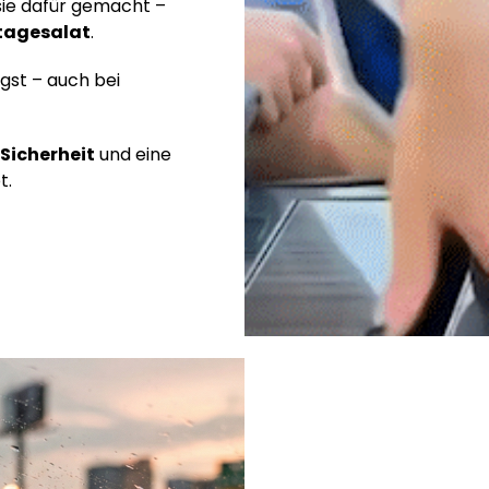
sie dafür gemacht –
tagesalat
.
gst – auch bei
Sicherheit
und eine
t.