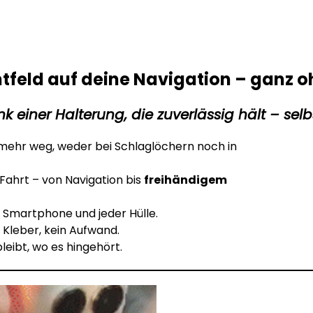
chtfeld auf deine Navigation – gan
 einer Halterung, die zuverlässig hält – selb
 mehr weg, weder bei Schlaglöchern noch in
Fahrt – von Navigation bis
freihändigem
 Smartphone und jeder Hülle.
 Kleber, kein Aufwand.
bleibt, wo es hingehört.