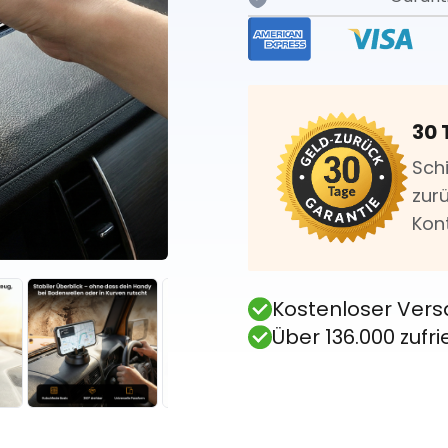
30 
Sch
zurü
Kon
Kostenloser Vers
Über 136.000 zuf