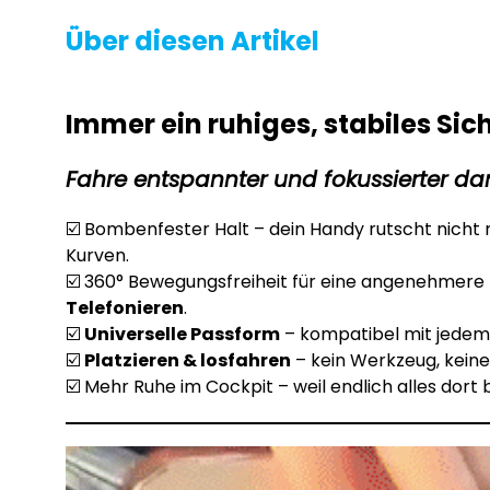
Über diesen Artikel
Immer ein ruhiges, stabiles Si
Fahre entspannter und fokussierter dank
☑️ Bombenfester Halt – dein Handy rutscht nicht
Kurven.
☑️ 360° Bewegungsfreiheit für eine angenehmere 
Telefonieren
.
☑️
Universelle Passform
– kompatibel mit jedem
☑️
Platzieren & losfahren
– kein Werkzeug, keine
☑️ Mehr Ruhe im Cockpit – weil endlich alles dort 