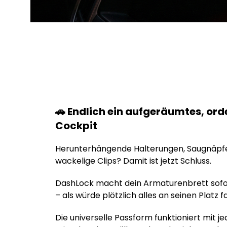
🚗 Endlich ein aufgeräumtes, ord
Cockpit
Herunterhängende Halterungen, Saugnäpfe
wackelige Clips? Damit ist jetzt Schluss.
DashLock macht dein Armaturenbrett sof
– als würde plötzlich alles an seinen Platz fa
Die universelle Passform funktioniert mit