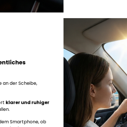
entliches
 an der Scheibe,
ort
klarer und ruhiger
llen.
 jedem Smartphone, ob