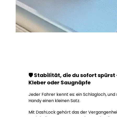
🛡️ Stabilität, die du sofort spürs
Kleber oder Saugnäpfe
Jeder Fahrer kennt es: ein Schlagloch, un
Handy einen kleinen Satz.
Mit DashLock gehört das der Vergangenheit