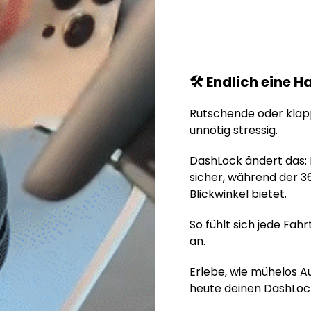
🛠️ Endlich eine 
Rutschende oder kla
unnötig stressig.
DashLock ändert das:
sicher, während der 36
Blickwinkel bietet.
So fühlt sich jede Fah
an.
Erlebe, wie mühelos Au
heute deinen DashLoc