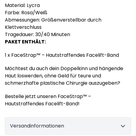
Material: Lycra
Farbe: Rosa/Weiß
Abmessungen: Größenverstellbar durch
Klettverschluss
Tragedauer: 30/40 Minuten
PAKET ENTHÄLT:
1 x FaceStrap™ – Hautstraffendes Facelift-Band
Möchtest du auch dein Doppelkinn und hängende
Haut loswerden, ohne Geld für teure und
schmerzhafte plastische Chirurgie auszugeben?
Bestelle jetzt unseren FaceStrap™ –
Hautstraffendes Facelift-Band!
Versandinformationen