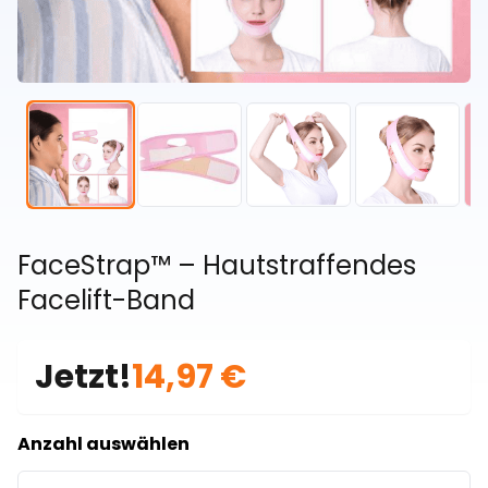
FaceStrap™ – Hautstraffendes
Facelift-Band
Jetzt!
14,97 €
Anzahl auswählen