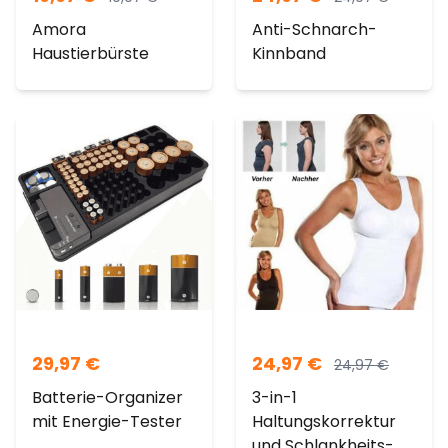
Amora
Anti-Schnarch-
Haustierbürste
Kinnband
29,97
€
24,97
€
24,97
€
Batterie-Organizer
3-in-1
mit Energie-Tester
Haltungskorrektur
und Schlankheits-