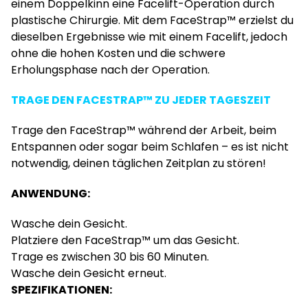
einem Doppelkinn eine Facelift-Operation durch
plastische Chirurgie. Mit dem FaceStrap™ erzielst du
dieselben Ergebnisse wie mit einem Facelift, jedoch
ohne die hohen Kosten und die schwere
Erholungsphase nach der Operation.
TRAGE DEN FACESTRAP™ ZU JEDER TAGESZEIT
Trage den FaceStrap™ während der Arbeit, beim
Entspannen oder sogar beim Schlafen – es ist nicht
notwendig, deinen täglichen Zeitplan zu stören!
ANWENDUNG:
Wasche dein Gesicht.
Platziere den FaceStrap™ um das Gesicht.
Trage es zwischen 30 bis 60 Minuten.
Wasche dein Gesicht erneut.
SPEZIFIKATIONEN: