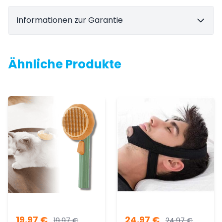
Informationen zur Garantie
Ähnliche Produkte
19,97
€
24,97
€
19,97
€
24,97
€