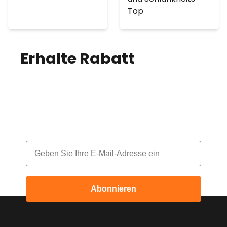
Top
Erhalte Rabatt
auf
deine Bestellung!
Melde dich für unseren Newsletter an
und erhalte jeden Monat einen Rabatt
Email
Abonnieren