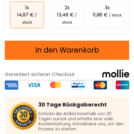
1x
2x
3x
14,97 €
13,48 €
11,98 €
/
/
/ stück
stück
stück
In den Warenkorb
Garantiert sicherer Checkout
30 Tage Rückgaberecht
Schicke die Artikel innerhalb von 30
Tagen zurück und erhalte eine volle
Rückerstattung. Kontaktiere uns, um den
Prozess zu starten.