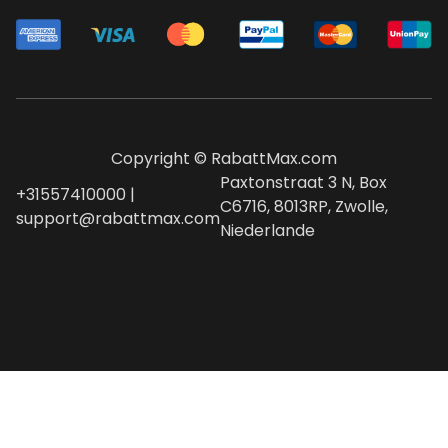
Copyright © RabattMax.com
Paxtonstraat 3 N, Box
+31557410000 |
C6716, 8013RP, Zwolle,
support@rabattmax.com
Niederlande