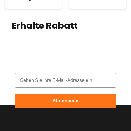
Erhalte Rabatt
auf
deine Bestellung!
Melde dich für unseren Newsletter an
und erhalte jeden Monat einen Rabatt
Email
Abonnieren