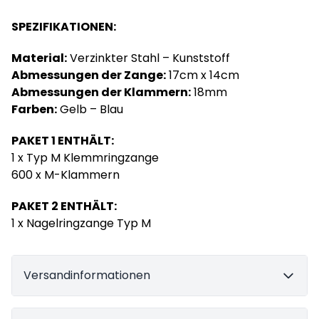
SPEZIFIKATIONEN:
Material:
Verzinkter Stahl – Kunststoff
Abmessungen der Zange:
17cm x 14cm
Abmessungen der Klammern:
18mm
Farben:
Gelb – Blau
PAKET 1 ENTHÄLT:
1 x Typ M Klemmringzange
600 x M-Klammern
PAKET 2 ENTHÄLT:
1 x Nagelringzange Typ M
Versandinformationen