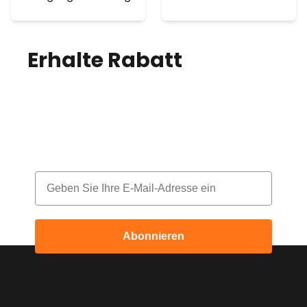
Erhalte Rabatt
auf
deine Bestellung!
Melde dich für unseren Newsletter an
und erhalte jeden Monat einen Rabatt
Email
Abonnieren