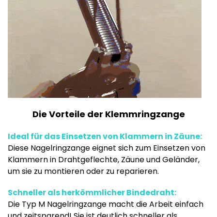
Die Vorteile der Klemmringzange
Ideal für das Einsetzen von Klammern in Zäune:
Diese Nagelringzange eignet sich zum Einsetzen von
Klammern in Drahtgeflechte, Zäune und Geländer,
um sie zu montieren oder zu reparieren.
Schneller als herkömmlicher Bindedraht:
Die Typ M Nagelringzange macht die Arbeit einfach
und zeitsparend! Sie ist deutlich schneller als