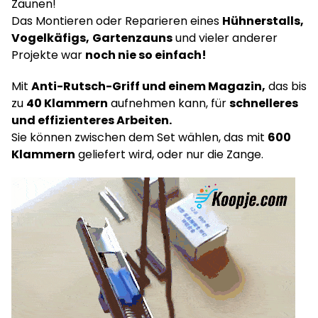
Zäunen!
Das Montieren oder Reparieren eines
Hühnerstalls,
Vogelkäfigs,
Gartenzauns
und vieler anderer
Projekte war
noch nie so einfach!
Mit
Anti-Rutsch-Griff und einem Magazin,
das bis
zu
40 Klammern
aufnehmen kann, für
schnelleres
und effizienteres Arbeiten.
Sie können zwischen dem Set wählen, das mit
600
Klammern
geliefert wird, oder nur die Zange.