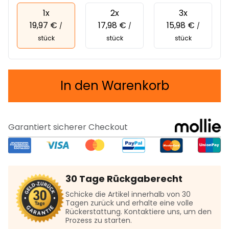
1x
2x
3x
19,97 €
17,98 €
15,98 €
/
/
/
stück
stück
stück
In den Warenkorb
Garantiert sicherer Checkout
30 Tage Rückgaberecht
Schicke die Artikel innerhalb von 30
Tagen zurück und erhalte eine volle
Rückerstattung. Kontaktiere uns, um den
Prozess zu starten.