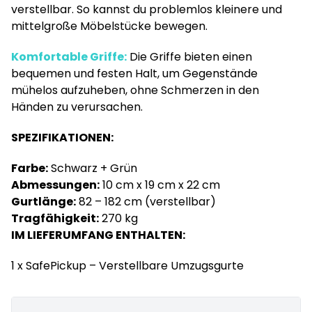
verstellbar. So kannst du problemlos kleinere und
mittelgroße Möbelstücke bewegen.
Komfortable Griffe:
Die Griffe bieten einen
bequemen und festen Halt, um Gegenstände
mühelos aufzuheben, ohne Schmerzen in den
Händen zu verursachen.
SPEZIFIKATIONEN:
Farbe:
Schwarz + Grün
Abmessungen:
10 cm x 19 cm x 22 cm
Gurtlänge:
82 – 182 cm (verstellbar)
Tragfähigkeit:
270 kg
IM LIEFERUMFANG ENTHALTEN:
1 x SafePickup – Verstellbare Umzugsgurte