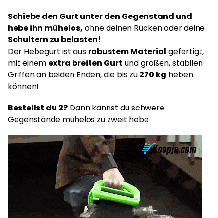
Schiebe den Gurt unter den Gegenstand und
hebe ihn mühelos,
ohne deinen Rücken oder deine
Schultern zu belasten!
Der Hebegurt ist aus
robustem Material
gefertigt,
mit einem
extra breiten Gurt
und großen, stabilen
Griffen an beiden Enden, die bis zu
270 kg
heben
können!
Bestellst du 2?
Dann kannst du schwere
Gegenstände mühelos zu zweit hebe