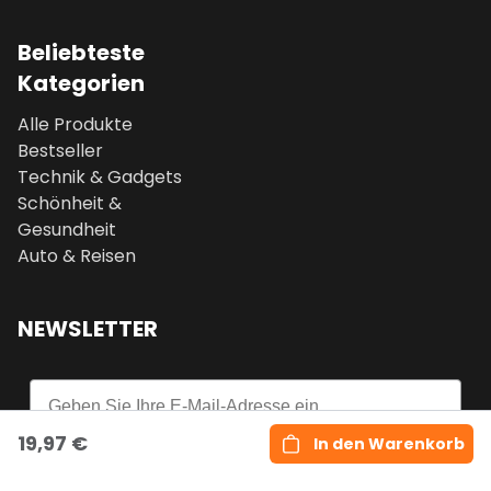
Beliebteste
Kategorien
Alle Produkte
Bestseller
Technik & Gadgets
Schönheit &
Gesundheit
Auto & Reisen
NEWSLETTER
Email
19,97 €
In den Warenkorb
Abonnieren